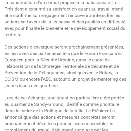
la construction d’un climat propice à la paix sociale. Le
Président a exprimé sa satisfaction quant au travail mené
et a confirmé son engagement renouvelé à intensifier les
actions en faveur de la jeunesse et des publics en difficulté,
avec pour finalité le bien-être et le développement social du
territoire.
Des actions d’envergure seront prochainement présentées,
en lien avec des partenaires tels que le Forum Français et
Européen pour la Sécurité Urbaine, dans le cadre de
l’élaboration de la Stratégie Territoriale de Sécurité et de
Prévention de la Délinquance, ainsi qu’avec le Rotary, la
CCISM ou encore l’AEC, autour d’un projet de mentoring des
jeunes issus des quartiers.
Lors de cet échange, une attention particulière a été portée
au quartier de Sandy-Ground, identifié comme prioritaire
dans le cadre de la Politique de la Ville. Le Président a
annoncé que des actions et mesures concrètes seront
prochainement dévoilées pour ce secteur sensible, en
complément du travail déjà mené sur place par les