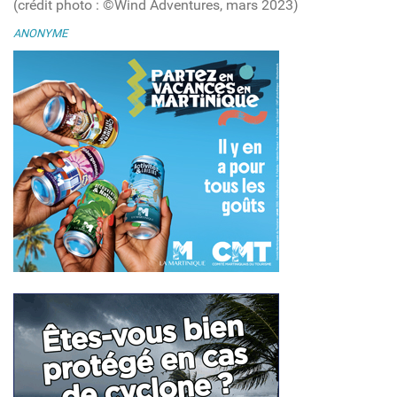
(crédit photo : ©Wind Adventures, mars 2023)
ANONYME