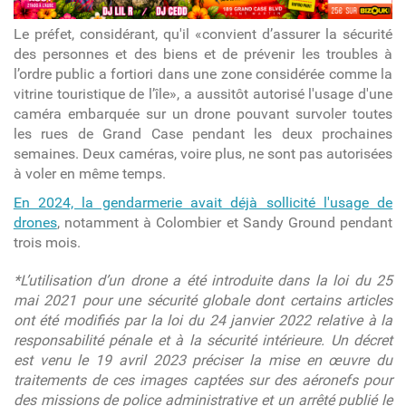
Le préfet, considérant, qu'il «convient d’assurer la sécurité
des personnes et des biens et de prévenir les troubles à
l’ordre public a fortiori dans une zone considérée comme la
vitrine touristique de l’île», a aussitôt autorisé l'usage d'une
caméra embarquée sur un drone pouvant survoler toutes
les rues de Grand Case pendant les deux prochaines
semaines. Deux caméras, voire plus, ne sont pas autorisées
à voler en même temps.
En 2024, la gendarmerie avait déjà sollicité l'usage de
drones
, notamment à Colombier et Sandy Ground pendant
trois mois.
*L’utilisation d’un drone a été introduite dans la loi du 25
mai 2021 pour une sécurité globale dont certains articles
ont été modifiés par la loi du 24 janvier 2022 relative à la
responsabilité pénale et à la sécurité intérieure. Un décret
est venu le 19 avril 2023 préciser la mise en œuvre du
traitements de ces images captées sur des aéronefs pour
des missions de police administrative et un arrêté publié le