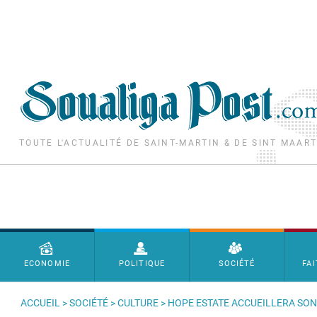
Aller au contenu principal
TOUTE L'ACTUALITÉ DE SAINT-MARTIN & DE SINT MAAR
Menu principal
ECONOMIE
POLITIQUE
SOCIÉTÉ
FAI
ACCUEIL
>
SOCIÉTÉ
>
CULTURE
> HOPE ESTATE ACCUEILLERA SON