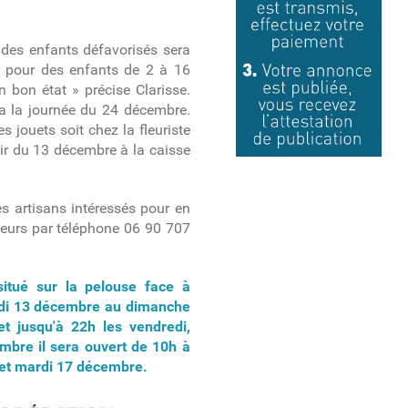
 des enfants défavorisés sera
s pour des enfants de 2 à 16
 bon état » précise Clarisse.
ra la journée du 24 décembre.
s jouets soit chez la fleuriste
rtir du 13 décembre à la caisse
Les artisans intéressés pour en
teurs par téléphone 06 90 707
itué sur la pelouse face à
redi 13 décembre au dimanche
t jusqu'à 22h les vendredi,
bre il sera ouvert de 10h à
 et mardi 17 décembre.