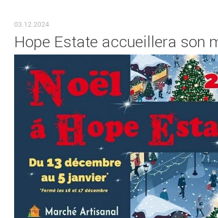
VOUS ÊTES ICI
03.12.2024
Hope Estate accueillera son 