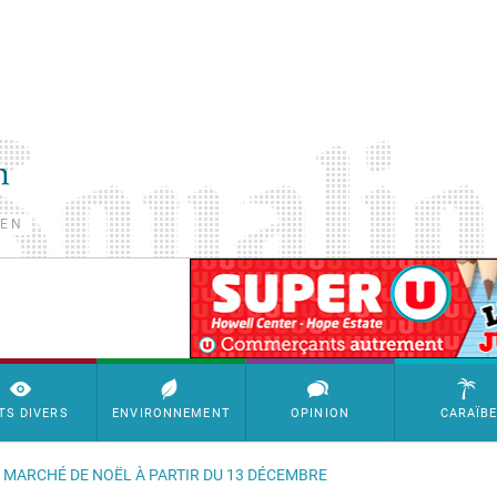
TEN
SimpleAds Block Bannière
TS DIVERS
ENVIRONNEMENT
OPINION
CARAÏB
 MARCHÉ DE NOËL À PARTIR DU 13 DÉCEMBRE