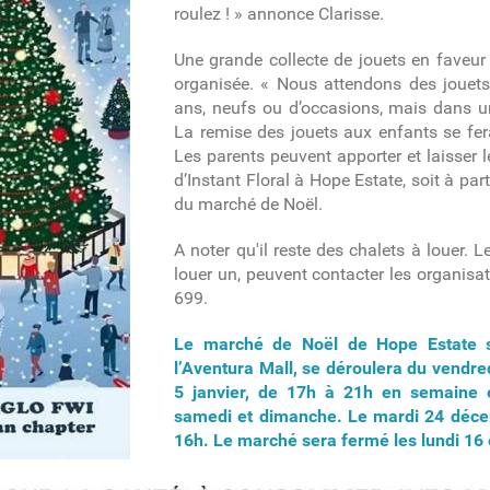
roulez ! » annonce Clarisse.
Une grande collecte de jouets en faveur
organisée. « Nous attendons des jouet
ans, neufs ou d’occasions, mais dans un
La remise des jouets aux enfants se fe
Les parents peuvent apporter et laisser le
d’Instant Floral à Hope Estate, soit à pa
du marché de Noël.
A noter qu'il reste des chalets à louer. 
louer un, peuvent contacter les organisa
699.
Le marché de Noël de Hope Estate s
l’Aventura Mall, se déroulera du vend
5 janvier, de 17h à 21h en semaine e
samedi et dimanche. Le mardi 24 décem
16h. Le marché sera fermé les lundi 16