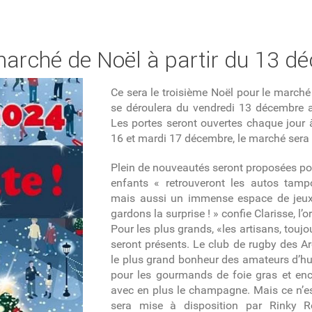
marché de Noël à partir du 13 d
Ce sera le troisième Noël pour le marché 
se déroulera du vendredi 13 décembre a
Les portes seront ouvertes chaque jour à
16 et mardi 17 décembre, le marché sera
Plein de nouveautés seront proposées pour
enfants « retrouveront les autos tampo
mais aussi un immense espace de jeux 
gardons la surprise ! » confie Clarisse, l’o
Pour les plus grands, «les artisans, toujo
seront présents. Le club de rugby des Ar
le plus grand bonheur des amateurs d’huît
pour les gourmands de foie gras et enc
avec en plus le champagne. Mais ce n’est
sera mise à disposition par Rinky Ro