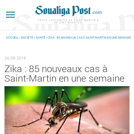
Aller au contenu principal
TOUTE L'ACTUALITÉ DE SAINT-MARTIN &
DE SINT MAARTEN
ACCUEIL
>
SOCIÉTÉ
>
SANTÉ
> ZIKA : 85 NOUVEAUX CAS À SAINT-MARTIN EN UNE SEMAINE
VOUS ÊTES ICI
26.09.2016
Zika : 85 nouveaux cas à
Saint-Martin en une semaine