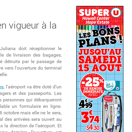
en vigueur à la
 Juliana doit réceptionner le
lle de livraison des bagages,
é détruits par le passage de
e vers l'ouverture du terminal
lle.
es
, l’aéroport va être doté d’un
gers et des passeports. Les
es personnes qui débarqueront
lable un formulaire en ligne.
8 octobre mais elle ne le sera,
al des arrivées sera ouvert au
 la direction de l’aéroport. Et