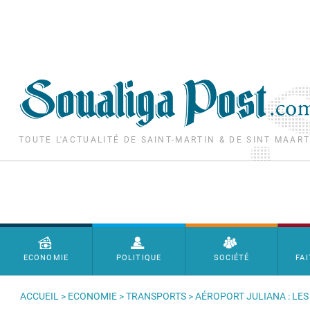
Aller au contenu principal
TOUTE L'ACTUALITÉ DE SAINT-MARTIN & DE SINT MAAR
Menu principal
ECONOMIE
POLITIQUE
SOCIÉTÉ
FAI
ACCUEIL
>
ECONOMIE
>
TRANSPORTS
> AÉROPORT JULIANA : LE