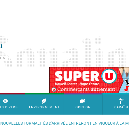
TEN
SimpleAds Block Bannière
TS DIVERS
ENVIRONNEMENT
OPINION
CARAÏB
S NOUVELLES FORMALITÉS D'ARRIVÉE ENTRERONT EN VIGUEUR À LA 