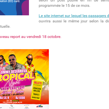
selon un post publié en fin de semain
programmée le 15 de ce mois.
Le site internet sur lequel les passagers 
ouvrira aussi le même jour selon la dire
tuelle.
uveau report au vendredi 18 octobre.