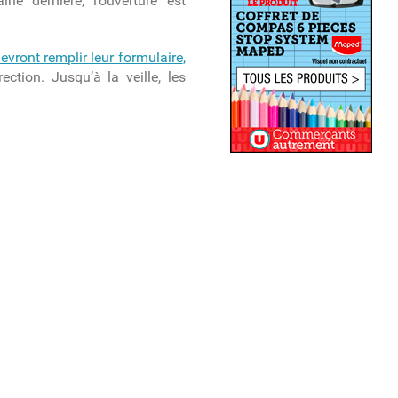
e dernière, l’ouverture est
devront remplir leur formulaire
,
ction. Jusqu’à la veille, les