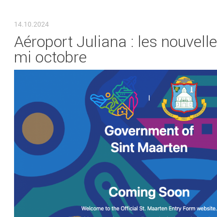
VOUS ÊTES ICI
14.10.2024
Aéroport Juliana : les nouvelle
mi octobre