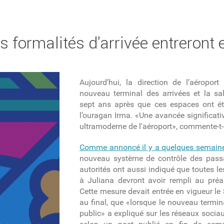
s formalités d'arrivée entreront 
Aujourd’hui, la direction de l’aéroport
nouveau terminal des arrivées et la sa
sept ans après que ces espaces ont ét
l’ouragan Irma. «Une avancée significativ
ultramoderne de l'aéroport», commente-t-e
Comme annoncé il y a quelques semain
nouveau système de contrôle des passa
autorités ont aussi indiqué que toutes l
à Juliana devront avoir rempli au préa
Cette mesure devait entrée en vigueur le 
au final, que «lorsque le nouveau termin
public» a expliqué sur les réseaux sociaux