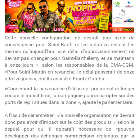
article
Cette nouvelle configuration ne devrait pas avoir de
conséquence pour Saint-Barth si les volumes restent les
mêmes qu’aujourd’hui. «Le délai d’approvisionnement ne
devrait pas changer pour Saint-Barthélemy et se maintenir
à onze jours », selon les responsables de la CMA-CGM.
«Pour Saint-Martin en revanche, le délai passerait de onze
à treize jours », ont-ils assuré à Frantz Gumbs.
«Concernant la survenance d’aléas qui pourraient rallonger
encore le transit time, la compagnie pourra compter sur des
ports de repli situés dans la zone », ajoute le parlementaire.
A l’issu de cet entretien, «la nouvelle organisation ne devrait
donc pas avoir d’impact sur le coût des produits » selon le
député pour qui il apparaît nécessaire de «pouvoir
développer des échanges commerciaux régionaux par la