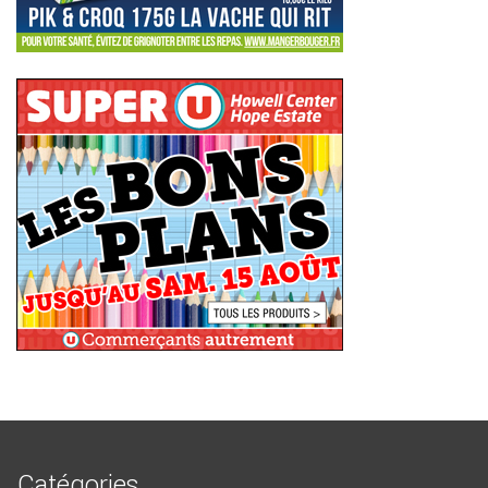
Catégories