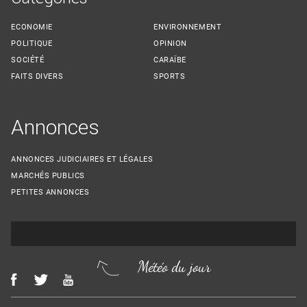
ECONOMIE
ENVIRONNEMENT
POLITIQUE
OPINION
SOCIÉTÉ
CARAÏBE
FAITS DIVERS
SPORTS
Annonces
ANNONCES JUDICIAIRES ET LÉGALES
MARCHÉS PUBLICS
PETITES ANNONCES
Météo du jour