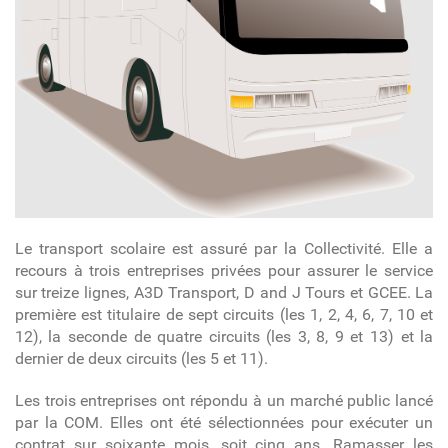
Le transport scolaire est assuré par la Collectivité. Elle a
recours à trois entreprises privées pour assurer le service
sur treize lignes, A3D Transport, D and J Tours et GCEE. La
première est titulaire de sept circuits (les 1, 2, 4, 6, 7, 10 et
12), la seconde de quatre circuits (les 3, 8, 9 et 13) et la
dernier de deux circuits (les 5 et 11).
Les trois entreprises ont répondu à un marché public lancé
par la COM. Elles ont été sélectionnées pour exécuter un
contrat sur soixante mois, soit cinq ans. Ramasser les