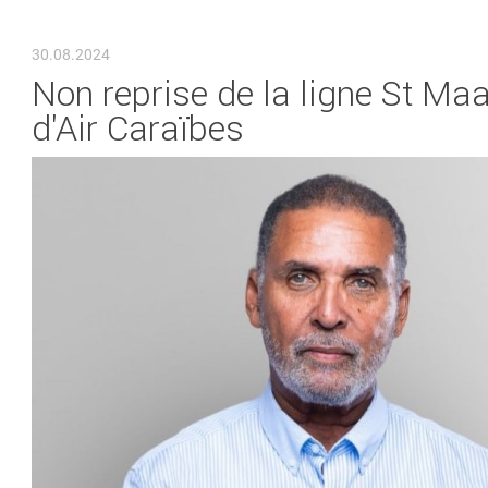
VOUS ÊTES ICI
30.08.2024
Non reprise de la ligne St Maa
d'Air Caraïbes