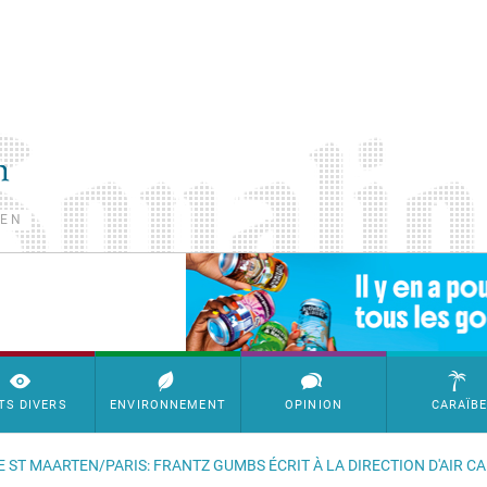
TEN
SimpleAds Block Bannière
TS DIVERS
ENVIRONNEMENT
OPINION
CARAÏB
E ST MAARTEN/PARIS: FRANTZ GUMBS ÉCRIT À LA DIRECTION D'AIR C