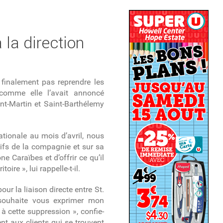
 la direction
 finalement pas reprendre les
 comme elle l’avait annoncé
nt-Martin et Saint-Barthélemy
ationale au mois d’avril, nous
ifs de la compagnie et sur sa
e Caraïbes et d’offrir ce qu’il
oire », lui rappelle-t-il.
our la liaison directe entre St.
 souhaite vous exprimer mon
 cette suppression », confie-
ment aux clients qui se trouvent