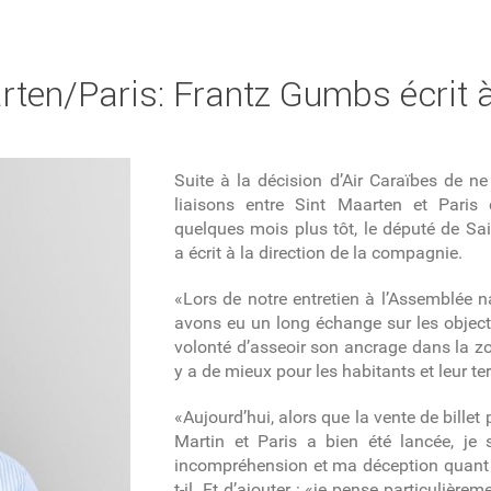
rten/Paris: Frantz Gumbs écrit à
Suite à la décision d’Air Caraïbes de ne
liaisons entre Sint Maarten et Paris
quelques mois plus tôt, le député de Sai
a écrit à la direction de la compagnie.
«Lors de notre entretien à l’Assemblée n
avons eu un long échange sur les object
volonté d’asseoir son ancrage dans la zon
y a de mieux pour les habitants et leur territ
«Aujourd’hui, alors que la vente de billet p
Martin et Paris a bien été lancée, je
incompréhension et ma déception quant à
t-il. Et d’ajouter : «je pense particulière