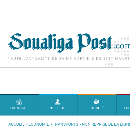
Aller au contenu principal
TOUTE L'ACTUALITÉ DE SAINT-MARTIN & DE SINT MAAR
Menu principal
ECONOMIE
POLITIQUE
SOCIÉTÉ
FAI
ACCUEIL
>
ECONOMIE
>
TRANSPORTS
> NON REPRISE DE LA LIGN