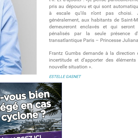
pris au dépourvu et qui sont automatiq
à escale qu’ils n’ont pas choisi.
généralement, aux habitants de Saint-Ma
demeureront enclavés et qui seront
pénalisés par la seule présence d’
transatlantique Paris – Princesse Juliana
Frantz Gumbs demande à la direction d’
incertitude et d’apporter des éléments
nouvelle situation ».
ESTELLE GASNET