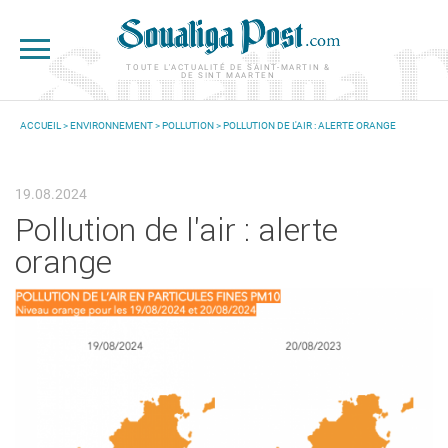
Aller au contenu principal
TOUTE L'ACTUALITÉ DE SAINT-MARTIN &
DE SINT MAARTEN
ACCUEIL
>
ENVIRONNEMENT
>
POLLUTION
> POLLUTION DE L'AIR : ALERTE ORANGE
VOUS ÊTES ICI
19.08.2024
Pollution de l'air : alerte
orange