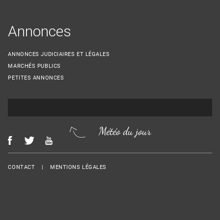
Annonces
ANNONCES JUDICIAIRES ET LÉGALES
MARCHÉS PUBLICS
PETITES ANNONCES
Météo du jour
Menu Footer
CONTACT
MENTIONS LÉGALES