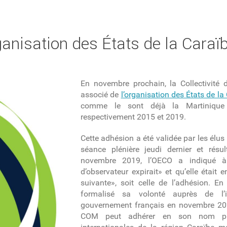
ganisation des États de la Caraïb
En novembre prochain, la Collectivité
associé de
l’organisation des États de la
comme le sont déjà la Martinique
respectivement 2015 et 2019.
Cette adhésion a été validée par les élus 
séance plénière jeudi dernier et résu
novembre 2019, l’OECO a indiqué 
d’observateur expirait» et qu’elle était 
suivante», soit celle de l’adhésion. En
formalisé sa volonté auprès de l’i
gouvernement français en novembre 2022
COM peut adhérer en son nom 