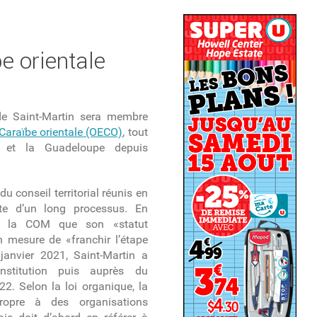
e orientale
 de Saint-Martin sera membre
 Caraïbe orientale (OECO)
, tout
 et la Guadeloupe depuis
du conseil territorial réunis en
lte d’un long processus. En
à la COM que son «statut
en mesure de «franchir l’étape
 janvier 2021, Saint-Martin a
nstitution puis auprès du
. Selon la loi organique, la
propre à des
organisations