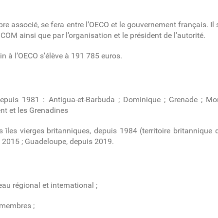
 associé, se fera entre l’OECO et le gouvernement français. Il 
OM ainsi que par l’organisation et le président de l’autorité.
tin à l’OECO s’élève à 191 785 euros.
epuis 1981 : Antigua-et-Barbuda ; Dominique ; Grenade ; Monts
cent et les Grenadines
 îles vierges britanniques, depuis 1984 (territoire britannique d
is 2015 ; Guadeloupe, depuis 2019.
au régional et international ;
ts membres ;