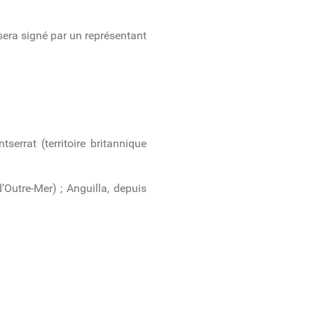
sera signé par un représentant
errat (territoire britannique
’Outre-Mer) ; Anguilla, depuis