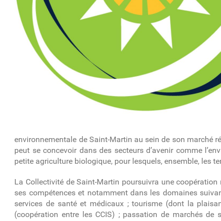
environnementale de Saint-Martin au sein de son marché rég
peut se concevoir dans des secteurs d’avenir comme l’envir
petite agriculture biologique, pour lesquels, ensemble, les t
La Collectivité de Saint-Martin poursuivra une coopération
ses compétences et notamment dans les domaines suivants 
services de santé et médicaux ; tourisme (dont la plaisa
(coopération entre les CCIS) ; passation de marchés de s