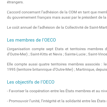
étrangers.
L’accord concernant l’adhésion de la COM en tant que membre
du gouvernement français mais aussi par le président de la C
Le coût annuel de l’adhésion de la Collectivité de Saint-Mar
Les membres de l’OECO
L’organisation compte sept Etats et territoires membres d
d’Outre-Mer) ; Saint-Kitts et Nevis ; Sainte-Lucie ; Saint-Vin
Elle compte aussi quatre territoires membres associés : les
1995 (territoire britannique d’Outre-Mer) ; Martinique, depu
Les objectifs de l’OECO
- Favoriser la coopération entre les États membres et au nive
- Promouvoir l'unité, l’intégrité et la solidarité entre les Éta