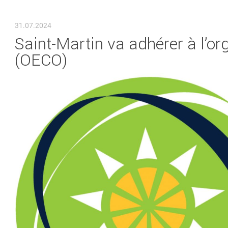
VOUS ÊTES ICI
31.07.2024
Saint-Martin va adhérer à l’or
(OECO)