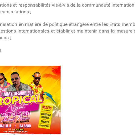
gations et responsabilités vis-à-vis de la communauté internati
urs relations ;
isation en matière de politique étrangère entre les États memb
tions internationales et établir et maintenir, dans la mesure 
muns ;
s