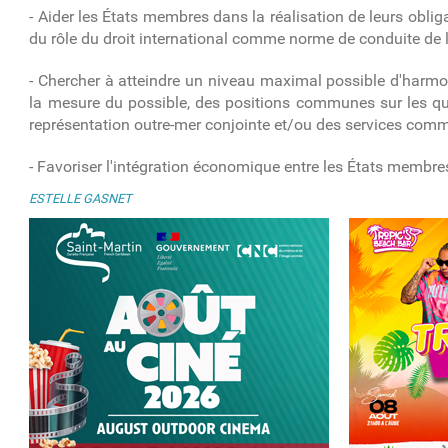
- Aider les États membres dans la réalisation de leurs obli
du rôle du droit international comme norme de conduite de le
- Chercher à atteindre un niveau maximal possible d'harmon
la mesure du possible, des positions communes sur les ques
représentation outre-mer conjointe et/ou des services com
- Favoriser l'intégration économique entre les États membre
ESTELLE GASNET