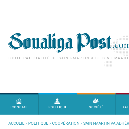
Aller au contenu principal
TOUTE L'ACTUALITÉ DE SAINT-MARTIN & DE SINT MAAR
Menu principal
ECONOMIE
POLITIQUE
SOCIÉTÉ
FAI
ACCUEIL
>
POLITIQUE
>
COOPÉRATION
> SAINT-MARTIN VA ADHÉR