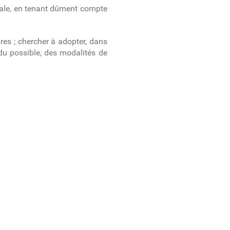
onale, en tenant dûment compte
res ; chercher à adopter, dans
du possible, des modalités de