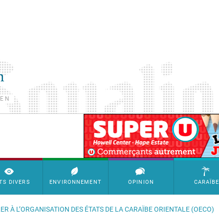
TEN
SimpleAds Block Bannière
TS DIVERS
ENVIRONNEMENT
OPINION
CARAÏB
ER À L’ORGANISATION DES ÉTATS DE LA CARAÏBE ORIENTALE (OECO)