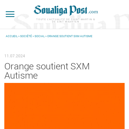
Aller au contenu principal
TOUTE L'ACTUALITÉ DE SAINT-MARTIN &
DE SINT MAARTEN
ACCUEIL
>
SOCIÉTÉ
>
SOCIAL
> ORANGE SOUTIENT SXM AUTISME
VOUS ÊTES ICI
11.07.2024
Orange soutient SXM
Autisme