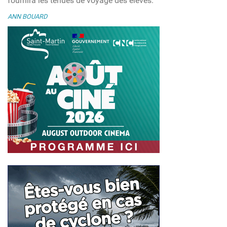
fournira les tenues de voyage des élèves.
ANN BOUARD