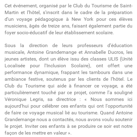
Cet événement, organisé par le Club du Tourisme de Saint-
Martin et l’hôtel, s'inscrit dans le cadre de la préparation
d'un voyage pédagogique à New York pour ces élèves
musiciens, âgés de treize ans, faisant également partie du
foyer socio-éducatif de leur établissement scolaire.
Sous la direction de leurs professeurs d’éducation
musicale, Antoine Grandemange et Annabelle Ducros, les
jeunes artistes, dont un élève issu des classes ULIS (Unité
Localisée pour l'Inclusion Scolaire), ont offert une
performance dynamique, frappant les tambours dans une
ambiance festive, soutenus par les clients de l’hôtel. Le
Club du Tourisme qui aide à financer ce voyage, a été
particulièrement touché par ce projet, comme l'a souligné
Véronique Legris, sa directrice : « Nous sommes ici
aujourd'hui pour célébrer ces enfants qui ont l'opportunité
de faire ce voyage musical lié au tourisme. Quand Antoine
Grandemange nous a contactés, nous avons voulu soutenir
le projet. Inviter ces enfants à se produire ce soir est notre
façon de les mettre en valeur ».