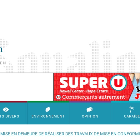
TEN
SimpleAds Block Bannière
TS DIVERS
ENVIRONNEMENT
OPINION
CARAÏB
ST MISE EN DEMEURE DE RÉALISER DES TRAVAUX DE MISE EN CONFORM