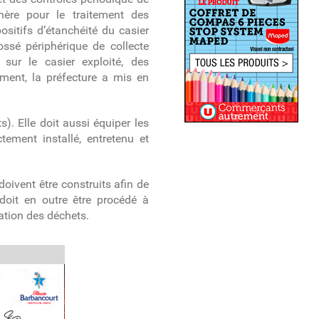
ère pour le traitement des
positifs d’étanchéité du casier
fossé périphérique de collecte
 sur le casier exploité, des
ement, la préfecture a mis en
). Elle doit aussi équiper les
tement installé, entretenu et
 doivent être construits afin de
 doit en outre être procédé à
dation des déchets.