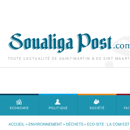
Aller au contenu principal
TOUTE L'ACTUALITÉ DE SAINT-MARTIN & DE SINT MAAR
Menu principal
ECONOMIE
POLITIQUE
SOCIÉTÉ
FAI
ACCUEIL
>
ENVIRONNEMENT
>
DÉCHETS
> ECO-SITE : LA COM E