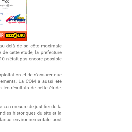
o 9 au delà de sa côte maximale
e de cette étude, la préfecture
10 n’était pas encore possible
ploitation et de s’assurer que
nnements. La COM a aussi été
les résultats de cette étude,
té «en mesure de justifier de la
ndies historiques du site et la
illance environnementale post