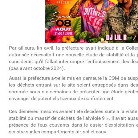
Par ailleurs, fin avril, la préfecture avait indiqué à la Co
autorisée nécessitait une nouvelle étude de stabilité et la 
considérait qu’il fallait interrompre l’enfouissement des d
(pas avant octobre 2024).
Aussi la préfecture a-t-elle mis en demeure la COM de suspe
les déchets entrant sur le site soient entreposés dans 
sommée sous six semaines de présenter une étude géotechni
envisager de potentiels travaux de confortement.
Ces dernières mesures avaient été décidées suite à la visite d
stabilité du massif de déchets de l’alvéole 9 ». Il avait au
présence de feux couvants dans le casier d’exploitation et
sinistre sur les compartiments air, sol et eau».