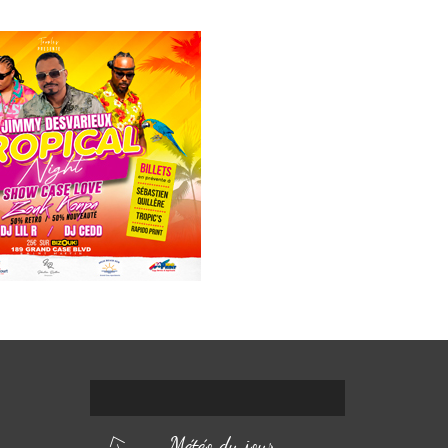
Météo du jour