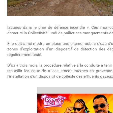
lacunes dans le plan de défense incendie ». Ces «non-con
demeure la Collectivité lundi de pallier ces manquements d
Elle doit ainsi mettre en place une citerne mobile d’eau d
zones d’exploitation d’un
dispositif de détection des dé
régulièrement testé.
D’ici à trois mois, la procédure
relative à la conduite à tenir
recueillir les eaux de ruissellement internes en provenanc
l’installation d’un
dispositif de collecte des effluents gazeu
article