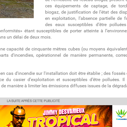
ces équipements de captage, de torch
biogaz, de justification de l’état des dis
en exploitation, l’absence partielle de 
des eaux susceptibles d’être polluées
formités» étant susceptibles de porter atteinte à l’environn
ans un délai de deux mois.
’une capacité de cinquante mètres cubes (ou moyens équivalents
parts d'incendies, opérationnel de manière permanente, correc
 en cas d'incendie sur l'installation doit être établie ; des fossés
e du casier d’exploitation et susceptibles d’être polluées. Il
x de manière à limiter les émissions diffuses issues de la dégra