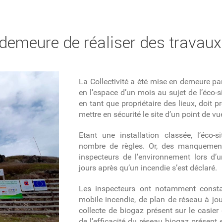
 demeure de réaliser des travau
La Collectivité a été mise en demeure par
en l’espace d’un mois au sujet de l’éco
en tant que propriétaire des lieux, doit 
mettre en sécurité le site d’un point de 
Etant une installation classée, l’éco-s
nombre de règles. Or, des manquement
inspecteurs de l’environnement lors d’un
jours après qu’un incendie s’est déclaré.
Les inspecteurs ont notamment consta
mobile incendie, de plan de réseau à jou
collecte de biogaz présent sur le casier d
de l’efficacité du réseau biogaz présent 