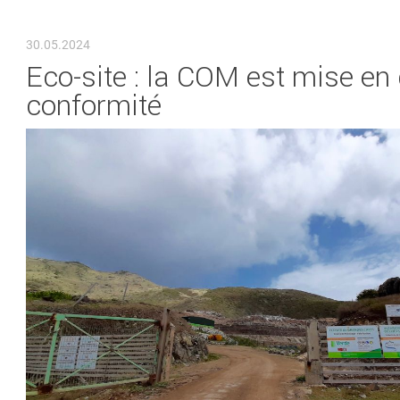
VOUS ÊTES ICI
30.05.2024
Eco-site : la COM est mise en
conformité