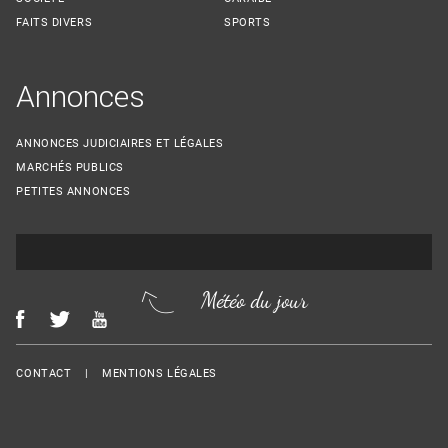
FAITS DIVERS
SPORTS
Annonces
ANNONCES JUDICIAIRES ET LÉGALES
MARCHÉS PUBLICS
PETITES ANNONCES
Météo du jour
Menu Footer
CONTACT
MENTIONS LÉGALES