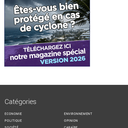
Catégories
ECONOMIE
ENVIRONNEMENT
POLITIQUE
OPINION
SOCIÉTÉ
CARAÏBE