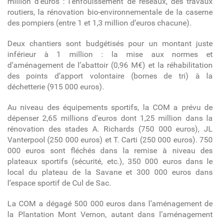
million d’euros : l’enfouissement de réseaux, des travaux
routiers, la rénovation bio-environnementale de la caserne
des pompiers (entre 1 et 1,3 million d’euros chacune).
Deux chantiers sont budgétisés pour un montant juste
inférieur à 1 million : la mise aux normes et
d’aménagement de l’abattoir (0,96 M€) et la réhabilitation
des points d’apport volontaire (bornes de tri) à la
déchetterie (915 000 euros).
Au niveau des équipements sportifs, la COM a prévu de
dépenser 2,65 millions d’euros dont 1,25 million dans la
rénovation des stades A. Richards (750 000 euros), JL
Vanterpool (250 000 euros) et T. Carti (250 000 euros). 750
000 euros sont fléchés dans la remise à niveau des
plateaux sportifs (sécurité, etc.), 350 000 euros dans le
local du plateau de la Savane et 300 000 euros dans
l’espace sportif de Cul de Sac.
La COM a dégagé 500 000 euros dans l’aménagement de
la Plantation Mont Vernon, autant dans l’aménagement