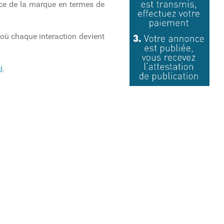
nce de la marque en termes de
 où chaque interaction devient
i
.