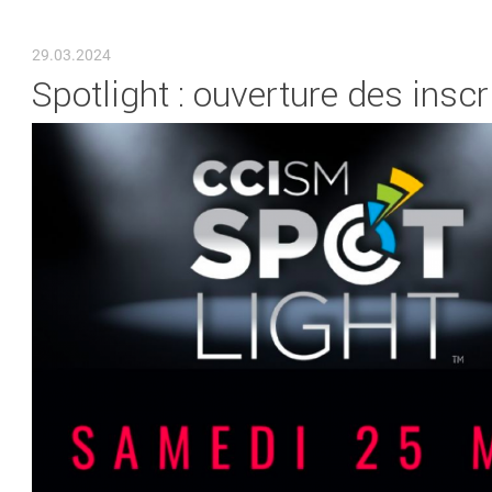
VOUS ÊTES ICI
29.03.2024
Spotlight : ouverture des inscr