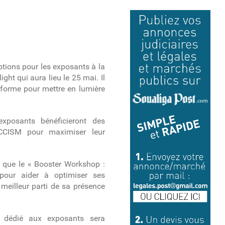
tions pour les exposants à la
ght qui aura lieu le 25 mai. Il
teforme pour mettre en lumière
exposants bénéficieront des
CCISM pour maximiser leur
ls que le « Booster Workshop :
pour aider à optimiser ses
meilleur parti de sa présence
" dédié aux exposants sera