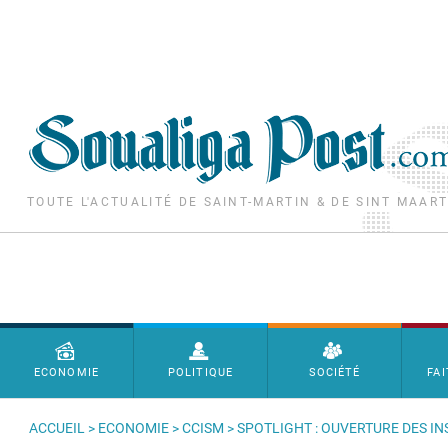
Aller au contenu principal
TOUTE L'ACTUALITÉ DE SAINT-MARTIN & DE SINT MAAR
Menu principal
ECONOMIE
POLITIQUE
SOCIÉTÉ
FAI
ACCUEIL
>
ECONOMIE
>
CCISM
> SPOTLIGHT : OUVERTURE DES I