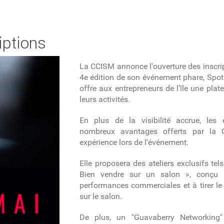
iptions
La CCISM annonce l'ouverture des inscrip
4e édition de son événement phare, Spotli
offre aux entrepreneurs de l’île une pla
leurs activités.
En plus de la visibilité accrue, les 
nombreux avantages offerts par la 
expérience lors de l'événement.
Elle proposera des ateliers exclusifs te
Bien vendre sur un salon », conçu 
performances commerciales et à tirer le 
sur le salon.
De plus, un "Guavaberry Networking