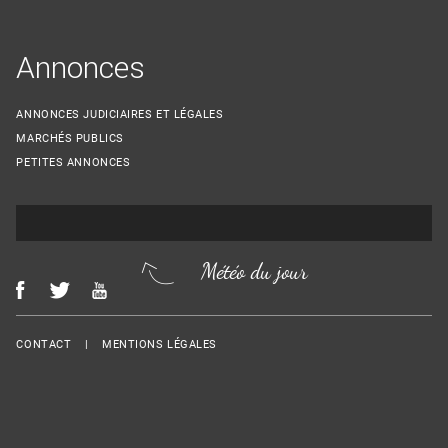
Annonces
ANNONCES JUDICIAIRES ET LÉGALES
MARCHÉS PUBLICS
PETITES ANNONCES
Météo du jour
Menu Footer
CONTACT
MENTIONS LÉGALES