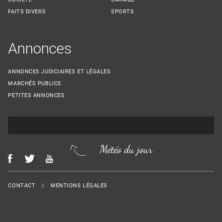
FAITS DIVERS
SPORTS
Annonces
ANNONCES JUDICIAIRES ET LÉGALES
MARCHÉS PUBLICS
PETITES ANNONCES
Météo du jour
Menu Footer
CONTACT
MENTIONS LÉGALES