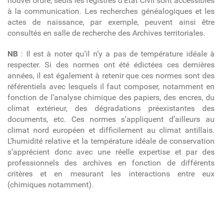
nouvel ordre, seuls les registres d’Etat Civil sont accessibles
à la communication. Les recherches généalogiques et les
actes de naissance, par exemple, peuvent ainsi être
consultés en salle de recherche des Archives territoriales.
NB
: Il est à noter qu’il n’y a pas de température idéale à
respecter. Si des normes ont été édictées ces dernières
années, il est également à retenir que ces normes sont des
référentiels avec lesquels il faut composer, notamment en
fonction de l’analyse chimique des papiers, des encres, du
climat extérieur, des dégradations préexistantes des
documents, etc. Ces normes s’appliquent d’ailleurs au
climat nord européen et difficilement au climat antillais.
L’humidité relative et la température idéale de conservation
s’apprécient donc avec une réelle expertise et par des
professionnels des archives en fonction de différents
critères et en mesurant les interactions entre eux
(chimiques notamment).