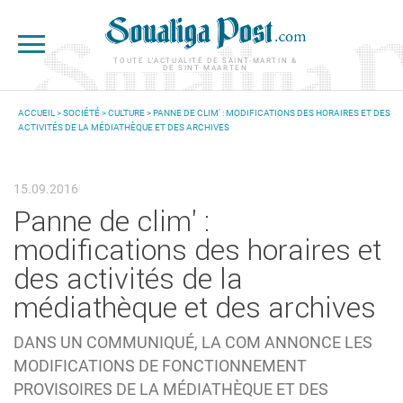
Aller au contenu principal
TOUTE L'ACTUALITÉ DE SAINT-MARTIN &
DE SINT MAARTEN
ACCUEIL
>
SOCIÉTÉ
>
CULTURE
> PANNE DE CLIM' : MODIFICATIONS DES HORAIRES ET DES
ACTIVITÉS DE LA MÉDIATHÈQUE ET DES ARCHIVES
VOUS ÊTES ICI
15.09.2016
Panne de clim' :
modifications des horaires et
des activités de la
médiathèque et des archives
DANS UN COMMUNIQUÉ, LA COM ANNONCE LES
MODIFICATIONS DE FONCTIONNEMENT
PROVISOIRES DE LA MÉDIATHÈQUE ET DES