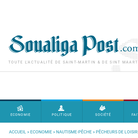
Aller au contenu principal
TOUTE L'ACTUALITÉ DE SAINT-MARTIN & DE SINT MAAR
Menu principal
ECONOMIE
POLITIQUE
SOCIÉTÉ
FAI
ACCUEIL
>
ECONOMIE
>
NAUTISME-PÊCHE
> PÊCHEURS DE LOISIR