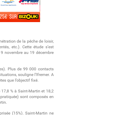
étration de la pêche de loisir,
tés, etc.). Cette étude s’est
9 novembre au 19 décembre
les). Plus de 99 000 contacts
tuations, souligne l’Ifremer.
A
es que l’objectif fixé.
 17,8 % à Saint-Martin et 18,2
st pratiquée) sont composés en
tin.
risée (15%). Saint-Martin ne