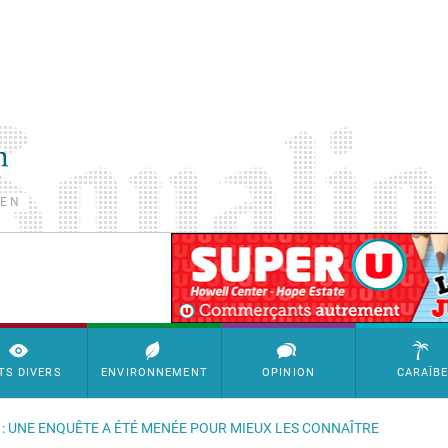
TEN
SimpleAds Block Bannière
TS DIVERS
ENVIRONNEMENT
OPINION
CARAÏB
 : UNE ENQUÊTE A ÉTÉ MENÉE POUR MIEUX LES CONNAÎTRE