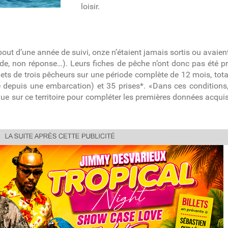
loisir.
bout d’une année de suivi, onze n’étaient jamais sortis ou avai
e, non réponse…). Leurs fiches de pêche n’ont donc pas été pr
nets de trois pêcheurs sur une période complète de 12 mois, tota
depuis une embarcation) et 35 prises*. «Dans ces conditions, 
ique sur ce territoire pour compléter les premières données acqui