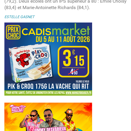
(79,2). Deux écoles ont un IPS supérieur à 80 : Emile Choisy
(83,4) et Marie-Antoinette Richards (84,1).
ESTELLE GASNET