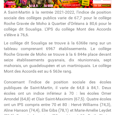
A Saint-Martin à la rentrée 2021-2022, l’indice de position
sociale des collèges publics varie de 67,7 pour le collège
Roche Gravée de Moho à Quartier d’Orléans à 80,6 pour le
collège dit Soualiga. L’IPS du collège Mont des Accords
s’élève à 76,6.
Le collège dit Soualiga se trouve à la 6368
e
rang sur un
tableau comprenant 6967 établissements. Le collège
Roche Gravée de Moho se trouve à la 6 844
e
place devant
seize établissements guyanais, dix réunionnais, sept
mahorais, un guadeloupéen et un martiniquais. Le collège
Mont des Accords est au 6 563
e
rang.
Concernant l’indice de position sociale des écoles
publiques de Saint-Martin, il varie de 64,8 à 84,1. Deux
écoles ont un indice inférieur à 70 : les écoles Omer
Arrondel (64,8) et Clair Saint-Maximim (67,5). Quatre écoles
ont un IPS compris entre 70 et 80 : Hervé Williams (74,3),
Aline Hanson (74,4), Elie Gibs (78,1) et Marie-Amélie Leydet