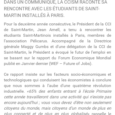
DANS UN COMMUNIQUÉ, LA CCISM RACONTE SA
RENCONTRE AVEC LES ÉTUDIANTS DE SAINT-
MARTIN INSTALLÉS À PARIS.
Pour la deuxième année consécutive, le Président de la CCI
de Saint-Martin, Jean Arnell, a tenu à rencontrer les
étudiants Saint-Martinois installés à Paris, membres de
l’association Pélicarus. Accompagné de la Directrice
générale Maggy Gumbs et d’une délégation de la CCI de
Saint-Martin, le Président a évoqué le futur de l’emploi en
se basant sur le rapport du Forum Economique Mondial
publié en Janvier dernier (WEF – Future of Jobs).
Ce rapport insiste sur les facteurs socio-économiques et
technologiques qui conduisent les économistes à conclure
que nous sommes à l’aube d’une quatrième révolution
industrielle.
«65% des enfants entrant à l’école Primaire
cette année travailleront dans une activité qui n’existe pas
encore aujourd’hui ; vous vous devez d’être non seulement
citoyens du monde, mais citoyens d’un monde de plus en
plus connecté et de plus en plus globalisé»
rappelle le