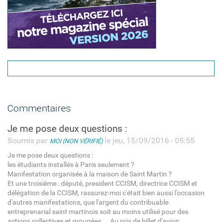
Commentaires
Je me pose deux questions :
Soumis par
le jeu, 15/09/2016 - 05:55
MOI (NON VÉRIFIÉ)
Je me pose deux questions :
les étudiants installés à Paris seulement ?
Manifestation organisée à la maison de Saint Martin ?
Et une troisième : député, president CCISM, directrice CCISM et
délégation de la CCISM, rassurez-moi c'était bien aussi l'occasion
d'autres manifestations, que l'argent du contribuable
entreprenarial saint martinois soit au moins utilisé pour des
actions collectives et groupées ... Au prix de billet d'avion ...