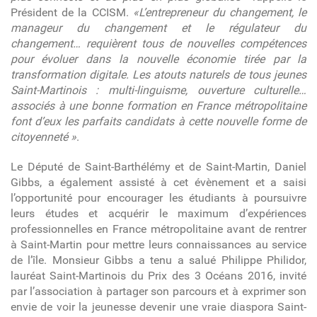
Président de la CCISM.
«L’entrepreneur du changement, le
manageur du changement et le régulateur du
changement… requièrent tous de nouvelles compétences
pour évoluer dans la nouvelle économie tirée par la
transformation digitale. Les atouts naturels de tous jeunes
Saint-Martinois : multi-linguisme, ouverture culturelle…
associés à une bonne formation en France métropolitaine
font d’eux les parfaits candidats à cette nouvelle forme de
citoyenneté »
.
Le Député de Saint-Barthélémy et de Saint-Martin, Daniel
Gibbs, a également assisté à cet évènement et a saisi
l’opportunité pour encourager les étudiants à poursuivre
leurs études et acquérir le maximum d’expériences
professionnelles en France métropolitaine avant de rentrer
à Saint-Martin pour mettre leurs connaissances au service
de l’île. Monsieur Gibbs a tenu a salué Philippe Philidor,
lauréat Saint-Martinois du Prix des 3 Océans 2016, invité
par l’association à partager son parcours et à exprimer son
envie de voir la jeunesse devenir une vraie diaspora Saint-