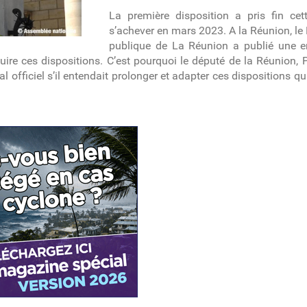
La première disposition a pris fin ce
s’achever en mars 2023. A la Réunion, le
publique de La Réunion a publié une en
uire ces dispositions. C’est pourquoi le député de la Réunion,
l officiel s’il entendait prolonger et adapter ces dispositions q