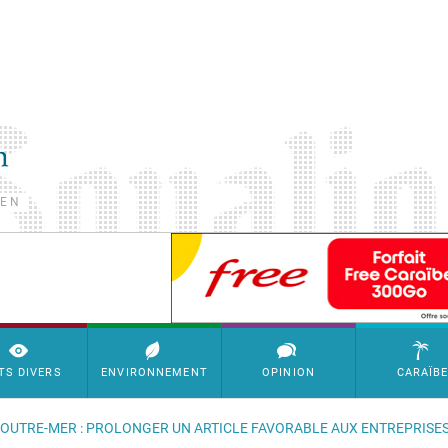
TEN
SimpleAds Block Bannière
TS DIVERS
ENVIRONNEMENT
OPINION
CARAÏB
LE OUTRE-MER : PROLONGER UN ARTICLE FAVORABLE AUX ENTREPRISE