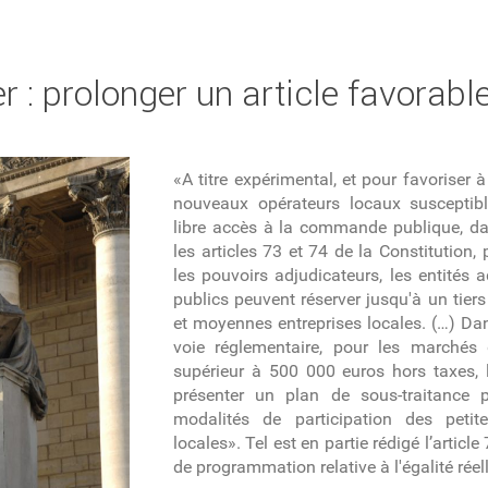
mer : prolonger un article favorabl
«A titre expérimental, et pour favoriser
nouveaux opérateurs locaux susceptibl
libre accès à la commande publique, dans
les articles 73 et 74 de la Constitution,
les pouvoirs adjudicateurs, les entités a
publics peuvent réserver jusqu'à un tier
et moyennes entreprises locales. (…) Dan
voie réglementaire, pour les marchés
supérieur à 500 000 euros hors taxes, 
présenter un plan de sous-traitance 
modalités de participation des petit
locales». Tel est en partie rédigé l’article
de
programmation relative à l'égalité réel