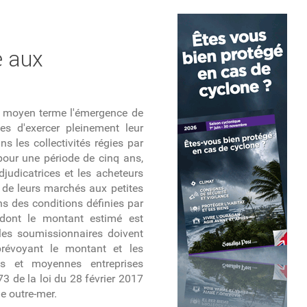
e aux
 à moyen terme l'émergence de
es d'exercer pleinement leur
 les collectivités régies par
 pour une période de cinq ans,
djudicatrices et les acheteurs
s de leurs marchés aux petites
s des conditions définies par
 dont le montant estimé est
les soumissionnaires doivent
prévoyant le montant et les
es et moyennes entreprises
 73 de la loi du 28 février 2017
le outre-mer.