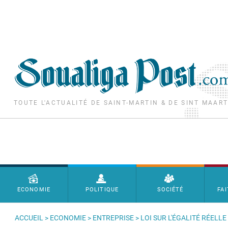
Aller au contenu principal
TOUTE L'ACTUALITÉ DE SAINT-MARTIN & DE SINT MAAR
Menu principal
ECONOMIE
POLITIQUE
SOCIÉTÉ
FAI
ACCUEIL
>
ECONOMIE
>
ENTREPRISE
> LOI SUR L'ÉGALITÉ RÉEL