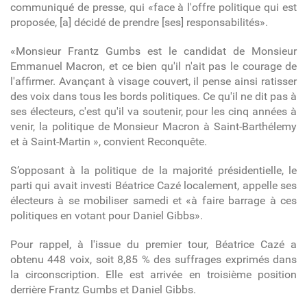
communiqué de presse, qui «face à l'offre politique qui est
proposée, [a] décidé de prendre [ses] responsabilités».
«Monsieur Frantz Gumbs est le candidat de Monsieur
Emmanuel Macron, et ce bien qu'il n'ait pas le courage de
l'affirmer.
Avançant à visage couvert, il pense ainsi ratisser
des voix dans tous les bords politiques.
Ce qu'il ne dit pas à
ses électeurs, c'est qu'il va soutenir, pour les cinq années à
venir, la politique de Monsieur Macron à Saint-Barthélemy
et à Saint-Martin », convient Reconquête.
S’opposant à la politique de la majorité présidentielle, le
parti qui avait investi Béatrice Cazé localement, appelle ses
électeurs à se mobiliser samedi et «à faire barrage à ces
politiques en votant pour Daniel Gibbs».
Pour rappel, à l'issue du premier tour, Béatrice Cazé a
obtenu 448 voix, soit 8,85 % des suffrages exprimés dans
la circonscription. Elle est arrivée en troisième position
derrière Frantz Gumbs et Daniel Gibbs.