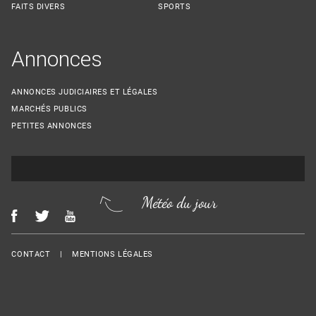
FAITS DIVERS
SPORTS
Annonces
ANNONCES JUDICIAIRES ET LÉGALES
MARCHÉS PUBLICS
PETITES ANNONCES
Météo du jour
Menu Footer
CONTACT
MENTIONS LÉGALES