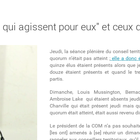
 qui agissent pour eux" et ceux 
Jeudi, la séance plénière du conseil territ
quorum n’était pas atteint ;
elle a donc 
quinze élus étaient présents alors que j
douze étaient présents et quand le tre
partis.
Dimanche, Louis Mussington, Bernad
Ambroise Lake qui étaient absents jeud
Charville qui était présent jeudi mais 
quorum était atteint, était aussi revenu 
Le président de la COM n’a pas souhait
[les ont] amenés à [se] réunir un diman
rappeler aux conseillers territoriaux, qu’