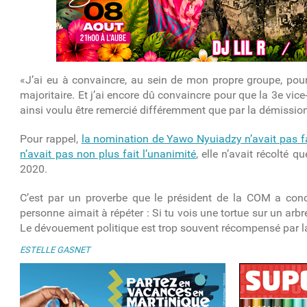
«J’ai eu à convaincre, au sein de mon propre groupe, pour
majoritaire. Et j’ai encore dû convaincre pour que la 3
e
vice-
ainsi voulu être remercié différemment que par la démissio
Pour rappel,
la nomination de Yawo Nyuiadzy n’avait pas fa
n’avait pas non plus fait l’unanimité
, elle n’avait récolté 
2020.
C’est par un proverbe que le président de la COM a conc
personne aimait à répéter : Si tu vois une tortue sur un arbr
Le dévouement politique est trop souvent récompensé par la 
ESTELLE GASNET