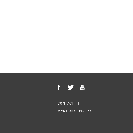
Menu Footer
CONTACT
MENTIONS LÉGALES