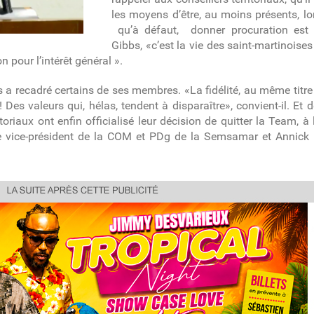
les moyens d’être, au moins présents, lor
qu’à défaut, donner procuration est 
Gibbs, «c’est la vie des saint-martinoises
 pour l’intérêt général ».
s a recadré certains de ses membres. «La fidélité, au même titre
! Des valeurs qui, hélas, tendent à disparaître», convient-il. Et
oriaux ont enfin officialisé leur décision de quitter la Team, à 
e vice-président de la COM et PDg de la Semsamar et Annick Pét