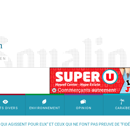
TEN
SimpleAds Block Bannière
TS DIVERS
ENVIRONNEMENT
OPINION
CARAÏB
 QUI AGISSENT POUR EUX" ET CEUX QUI NE FONT PAS PREUVE DE "FIDÉ