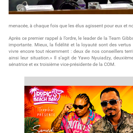
menacée, à chaque fois que les élus agissent pour eux et non
Après ce premier rappel à l’ordre, le leader de la Team Gibb
importante. Mieux, la fidélité et la loyauté sont des vertus 
vivre encore tout récemment : deux de nos conseillers territ
ainsi leur situation.» Il s’agit de Yawo Nyuiadzy, deuxièm
sénatrice et ex troisième vice-présidente de la COM.
article