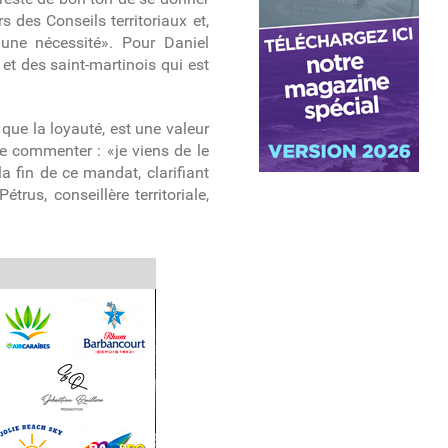
s des Conseils territoriaux et,
une nécessité». Pour Daniel
 et des saint-martinois qui est
 que la loyauté, est une valeur
 de commenter : «je viens de le
la fin de ce mandat, clarifiant
rus, conseillère territoriale,