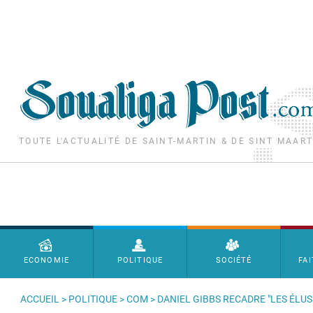
Aller au contenu principal
TOUTE L'ACTUALITÉ DE SAINT-MARTIN & DE SINT MAAR
Menu principal
ECONOMIE
POLITIQUE
SOCIÉTÉ
FAI
ACCUEIL
>
POLITIQUE
>
COM
> DANIEL GIBBS RECADRE "LES ÉLUS