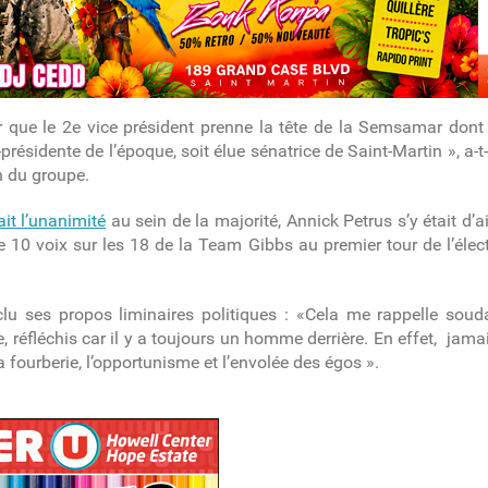
 que le 2
e
vice président prenne la tête de la Semsamar dont l
présidente de l’époque, soit élue sénatrice de Saint-Martin », a-t
n du groupe.
it l’unanimité
au sein de la majorité, Annick Petrus s’y était d’
que 10 voix sur les 18 de la Team Gibbs au premier tour de l’éle
lu ses propos liminaires politiques : «Cela me rappelle sou
e, réfléchis car il y a toujours un homme derrière. En effet, jamai
fourberie, l’opportunisme et l’envolée des égos ».