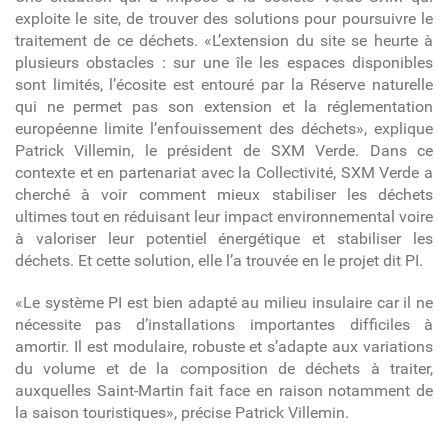
exploite le site, de trouver des solutions pour poursuivre le
traitement de ce déchets. «L’extension du site se heurte à
plusieurs obstacles : sur une île les espaces disponibles
sont limités, l’écosite est entouré par la Réserve naturelle
qui ne permet pas son extension et la réglementation
européenne limite l’enfouissement des déchets», explique
Patrick Villemin, le président de SXM Verde. Dans ce
contexte et en partenariat avec la Collectivité, SXM Verde a
cherché à voir comment mieux stabiliser les déchets
ultimes tout en réduisant leur impact environnemental voire
à valoriser leur potentiel énergétique et stabiliser les
déchets. Et cette solution, elle l’a trouvée en le projet dit PI.
«Le système PI est bien adapté au milieu insulaire car il ne
nécessite pas d’installations importantes difficiles à
amortir. Il est modulaire, robuste et s’adapte aux variations
du volume et de la composition de déchets à traiter,
auxquelles Saint-Martin fait face en raison notamment de
la saison touristiques», précise Patrick Villemin.