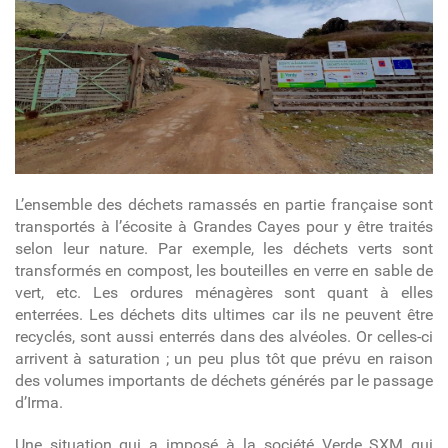
L’ensemble des déchets ramassés en partie française sont
transportés à l’écosite à Grandes Cayes pour y être traités
selon leur nature. Par exemple, les déchets verts sont
transformés en compost, les bouteilles en verre en sable de
vert, etc. Les ordures ménagères sont quant à elles
enterrées. Les déchets dits ultimes car ils ne peuvent être
recyclés, sont aussi enterrés dans des alvéoles. Or celles-ci
arrivent à saturation ; un peu plus tôt que prévu en raison
des volumes importants de déchets générés par le passage
d’Irma.
Une situation qui a imposé à la société Verde SXM qui