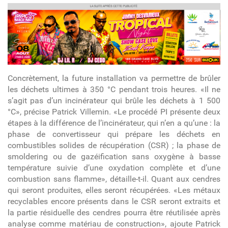
article
Concrètement, la future installation va permettre de brûler
les déchets ultimes à 350 °C pendant trois heures. «Il ne
s’agit pas d’un incinérateur qui brûle les déchets à 1 500
°C», précise Patrick Villemin. «Le procédé PI présente deux
étapes à la différence de l’incinérateur, qui n’en a qu’une : la
phase de convertisseur qui prépare les déchets en
combustibles solides de récupération (CSR) ; la phase de
smoldering ou de gazéification sans oxygène à basse
température suivie d’une oxydation complète et d’une
combustion sans flamme», détaille-t-il. Quant aux cendres
qui seront produites, elles seront récupérées. «Les métaux
recyclables encore présents dans le CSR seront extraits et
la partie résiduelle des cendres pourra être réutilisée après
analyse comme matériau de construction», ajoute Patrick