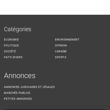
Catégories
ECONOMIE
ENVIRONNEMENT
POLITIQUE
OPINION
SOCIÉTÉ
CARAÏBE
FAITS DIVERS
SPORTS
Annonces
ANNONCES JUDICIAIRES ET LÉGALES
MARCHÉS PUBLICS
PETITES ANNONCES