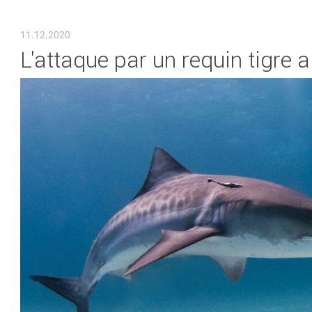
VOUS ÊTES ICI
11.12.2020
L'attaque par un requin tigre 