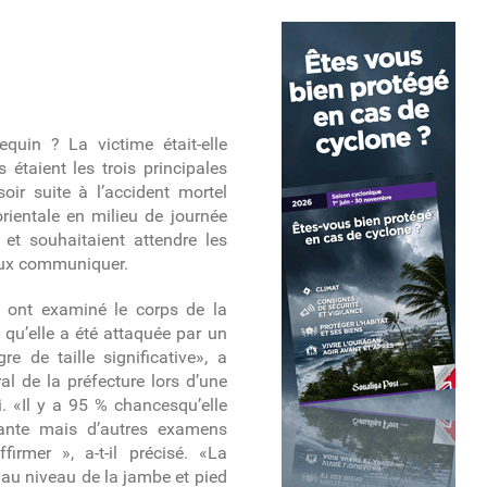
equin ? La victime était-elle
étaient les trois principales
oir suite à l’accident mortel
rientale en milieu de journée
 et souhaitaient attendre les
ieux communiquer.
 ont examiné le corps de la
qu’elle a été attaquée par un
e de taille significative», a
al de la préfecture lors d’une
. «Il y a 95 % chancesqu’elle
ivante mais d’autres examens
firmer », a-t-il précisé. «La
 au niveau de la jambe et pied