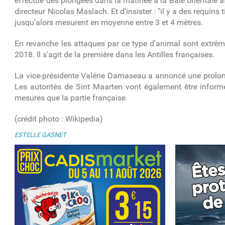
effectué des plongées dans la matinée à la Baie orientale afin
directeur Nicolas Maslach. Et d'insister : "il y a des requins
jusqu'alors mesurent en moyenne entre 3 et 4 mètres.
En revanche les attaques par ce type d'animal sont extrê
2018. Il s'agit de la première dans les Antilles françaises.
La vice-présidente Valérie Damaseau a annoncé une prolongat
Les autorités de Sint Maarten vont également être informé
mesures que la partie française.
(crédit photo : Wikipedia)
ESTELLE GASNET