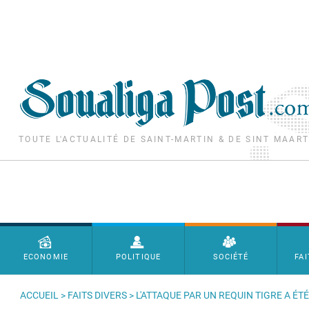
Aller au contenu principal
TOUTE L'ACTUALITÉ DE SAINT-MARTIN & DE SINT MAAR
Menu principal
ECONOMIE
POLITIQUE
SOCIÉTÉ
FAI
ACCUEIL
>
FAITS DIVERS
> L'ATTAQUE PAR UN REQUIN TIGRE A ÉT