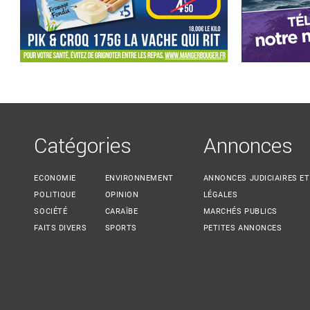
Catégories
Annonces
ECONOMIE
ENVIRONNEMENT
ANNONCES JUDICIAIRES ET
POLITIQUE
OPINION
LÉGALES
SOCIÉTÉ
CARAÏBE
MARCHÉS PUBLICS
FAITS DIVERS
SPORTS
PETITES ANNONCES