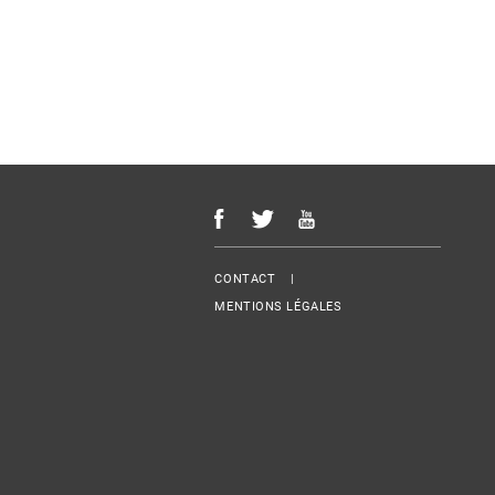
Menu Footer
CONTACT
MENTIONS LÉGALES