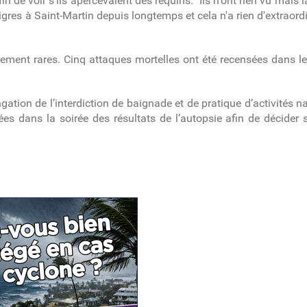
 de voir s'ils apercevaient des requins. "Ils n'ont rien vu mais la
 tigres à Saint-Martin depuis longtemps et cela n'a rien d'extraor
mement rares. Cinq attaques mortelles ont été recensées dans 
ion de l’interdiction de baignade et de pratique d’activités na
es dans la soirée des résultats de l’autopsie afin de décider 