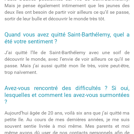
Mais je pense également intimement que les jeunes des
deux îles ont besoin de partir voir ailleurs ce qu’il se passe,
sortir de leur bulle et découvrir le monde très tôt.
Quand vous avez quitté Saint-
Barthélemy, quel a
été votre sentiment ?
J’ai quitté l’île de Saint-Barthélemy avec une soif de
découvrir le monde, avec l’envie de voir ailleurs ce qu’il se
passe. Mais j’ai aussi quitté mon île très, voire peut-être,
trop naïvement.
Avez-vous rencontré des difficultés ? Si oui,
lesquelles et comment les avez-vous surmontées
?
Aujourd’hui âgée de 20 ans, voilà six ans que j’ai quitté ma
petite île. Au cours de mes dernières années, je me suis
souvent sentie livrée à moi même. Mes parents et moi
même avons dû user de nos contacts personnels afin de