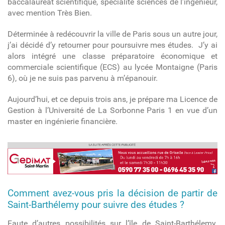
baccalauréat scientifique, spécialité sciences de l’ingénieur,
avec mention Très Bien.
Déterminée à redécouvrir la ville de Paris sous un autre jour,
j’ai décidé d’y retourner pour poursuivre mes études. J’y ai
alors intégré une classe préparatoire économique et
commerciale scientifique (ECS) au lycée Montaigne (Paris
6), où je ne suis pas parvenu à m’épanouir.
Aujourd’hui, et ce depuis trois ans, je prépare ma Licence de
Gestion à l’Université de La Sorbonne Paris 1 en vue d’un
master en ingénierie financière.
00-article-gedimat-generique_bh.jpg
Comment avez-vous pris la décision de partir de
Saint-
Barthélemy pour suivre des études ?
Faute d’autres possibilités sur l’île de Saint-Barthélemy.