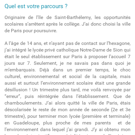
Quel est votre parcours ?
Originaire de l’île de Saint-Barthélemy, les opportunités
scolaires s’arrêtent après le collège. J’ai donc choisi la ville
de Paris pour poursuivre.
A l’âge de 14 ans, et n’ayant pas de contact sur l’hexagone,
j’ai intégré le lycée privé catholique Notre-Dame de Sion qui
était le seul établissement sur Paris à proposer l’accueil 7
jours sur 7. Seulement, je ne savais pas dans quoi je
m’embarquais. Déjà dans un premier temps, le choc
culturel, environnemental et social de la capitale, mais
aussi et surtout l’environnement scolaire était une grande
désillusion ! Un trimestre plus tard, me voilà renvoyée par
“erreur”, puis réintégrée dans l’établissement. Que de
chamboulements. J’ai alors quitté la ville de Paris, étais
déscolarisée le reste de mon année de seconde (2e et 3e
trimestre), pour terminer mon lycée (première et terminale)
en Guadeloupe, plus proche de mes parents et de
l’environnement dans lequel j’ai grandi. J’y ai obtenu mon