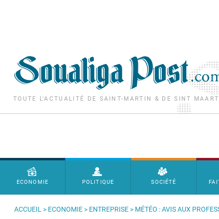
Aller au contenu principal
TOUTE L'ACTUALITÉ DE SAINT-MARTIN & DE SINT MAAR
Menu principal
ECONOMIE
POLITIQUE
SOCIÉTÉ
FAI
ACCUEIL
>
ECONOMIE
>
ENTREPRISE
> MÉTÉO : AVIS AUX PROFE