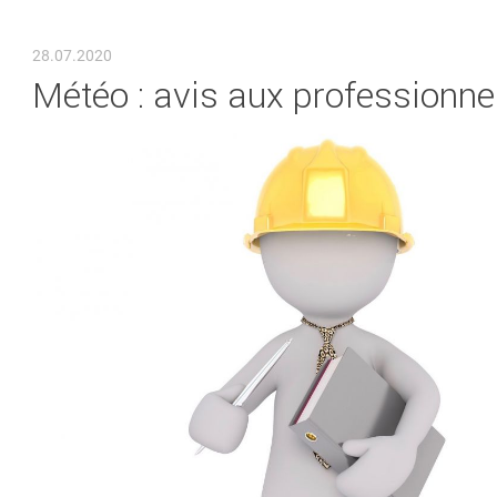
VOUS ÊTES ICI
28.07.2020
Météo : avis aux professionn