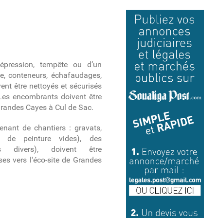
épression, tempête ou d’un
ue, conteneurs, échafaudages,
vent être nettoyés et sécurisés
 Les encombrants doivent être
 Grandes Cayes à Cul de Sac.
enant de chantiers : gravats,
ts de peinture vides), des
s divers), doivent être
es vers l'éco-site de Grandes