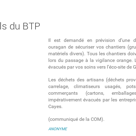
els du BTP
Il est demandé en prévision d’une d
ouragan de sécuriser vos chantiers (gr
matériels divers). Tous les chantiers doi
lors du passage à la vigilance orange.
évacués par vos soins vers l’éco-site de
Les déchets des artisans (déchets prov
carrelage, climatiseurs usagés, po
commerçants (cartons, emballage
impérativement évacués par les entrepris
Cayes.
(communiqué de la COM).
ANONYME