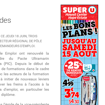
 des
 CE JEUDI 18 JUIN, TROIS
RECTEUR RÉGIONAL DE PÔLE
DEMANDEURS D'EMPLOI.
ôle Emploi ont renouvelé la
adre du Pacte Ultramarin
s (PIC). Depuis le début de
r de formations dans le cadre
c les acteurs de la formation
 à initier de nouveaux leviers
ver les freins à l’accès à la
d’emploi, en particulier les
n diplôme.
s l’égide de la vice-présidente