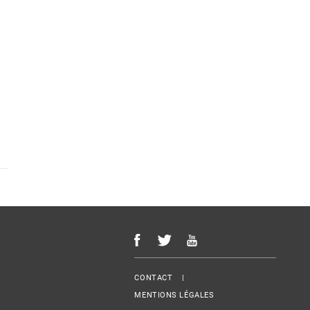
Menu Footer
CONTACT
MENTIONS LÉGALES