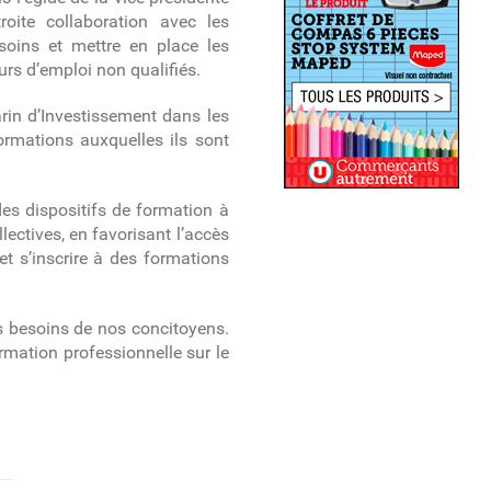
roite collaboration avec les
esoins et mettre en place les
urs d’emploi non qualifiés.
arin d’Investissement dans les
ormations auxquelles ils sont
des dispositifs de formation à
llectives, en favorisant l’accès
t s’inscrire à des formations
des besoins de nos concitoyens.
rmation professionnelle sur le