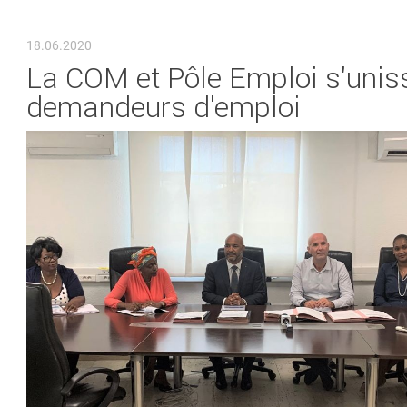
VOUS ÊTES ICI
18.06.2020
La COM et Pôle Emploi s'uniss
demandeurs d'emploi