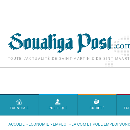
Aller au contenu principal
TOUTE L'ACTUALITÉ DE SAINT-MARTIN & DE SINT MAAR
Menu principal
ECONOMIE
POLITIQUE
SOCIÉTÉ
FAI
ACCUEIL
>
ECONOMIE
>
EMPLOI
> LA COM ET PÔLE EMPLOI S'U