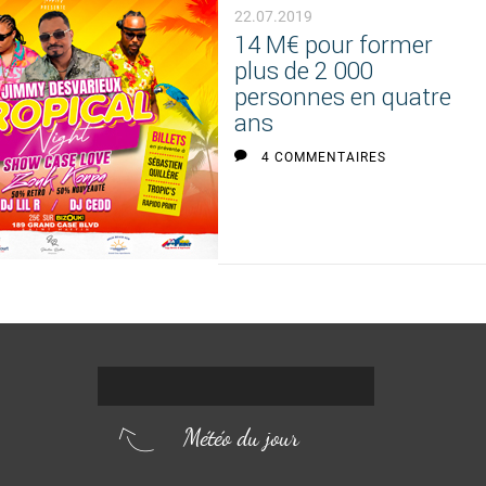
22.07.2019
14 M€ pour former
plus de 2 000
personnes en quatre
ans
4 COMMENTAIRES
Météo du jour