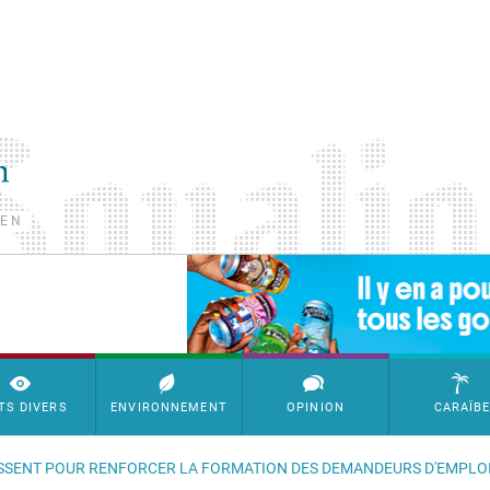
TEN
SimpleAds Block Bannière
TS DIVERS
ENVIRONNEMENT
OPINION
CARAÏB
NISSENT POUR RENFORCER LA FORMATION DES DEMANDEURS D'EMPLO