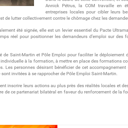
Annick Pétrus, la COM travaille en ét
entreprises locales pour cibler leurs b
est de lutter collectivement contre le chômage chez les demande
lement été signée, elle est un levier essentiel du Pacte Ultram
emps réel pour positionner les demandeurs d’emploi sur des f
é de Saint-Martin et Pôle Emploi pour faciliter le déploiement 
e individuelle à la formation, à mettre en place des formations co
es. Les personnes désirant bénéficier de cet accompagnement e
sont invitées à se rapprocher de Pôle Emploi Saint-Martin.
lent inscrire leurs actions au plus près des réalités locales et 
e de ce partenariat bilatéral en faveur du renforcement de la fo