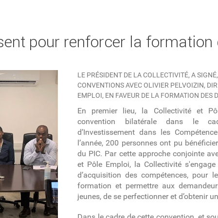
ent pour renforcer la formation
LE PRÉSIDENT DE LA COLLECTIVITÉ, A SIGNÉ,
CONVENTIONS AVEC OLIVIER PELVOIZIN, DI
EMPLOI, EN FAVEUR DE LA FORMATION DES 
En premier lieu, la Collectivité et P
convention bilatérale dans le c
d’Investissement dans les Compétence
l’année, 200 personnes ont pu bénéficie
du PIC. Par cette approche conjointe ave
et Pôle Emploi, la Collectivité s'engage
d’acquisition des compétences, pour le
formation et permettre aux demandeurs 
jeunes, de se perfectionner et d’obtenir u
Dans le cadre de cette convention, et sou