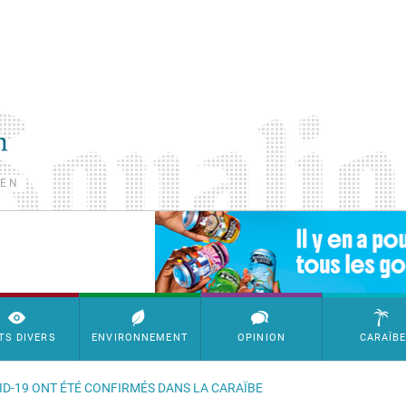
TEN
SimpleAds Block Bannière
TS DIVERS
ENVIRONNEMENT
OPINION
CARAÏB
VID-19 ONT ÉTÉ CONFIRMÉS DANS LA CARAÏBE