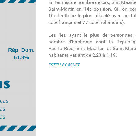
En termes de nombre de cas, Sint Maarte
Saint-Martin en 14
e
position. Si l’on cons
10
e
territoire le plus affecté avec un t
côté français et 77 côté hollandais).
Les îles ayant le plus de personnes 
nombre d’habitants sont la Républiqu
Puerto Rico, Sint Maarten et Saint-Mar
habitants variant de 2,23 à 1,19.
ESTELLE GASNET