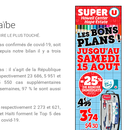
aïbe
IRE LE PLUS TOUCHÉ.
s confirmés de covid-19, soit
uis notre bilan il y a trois
 : il s’agit de la République
espectivement 23 686, 5 951 et
 550 cas supplémentaires
 semaines, 97 % le sont aussi
respectivement 2 273 et 621,
et Haïti forment le Top 5 des
e covid-19.