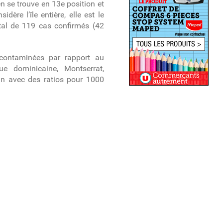
n se trouve en 13
e
position et
idère l’île entière, elle est le
otal de 119 cas confirmés (42
contaminées par rapport au
e dominicaine, Montserrat,
tin avec des ratios pour 1000