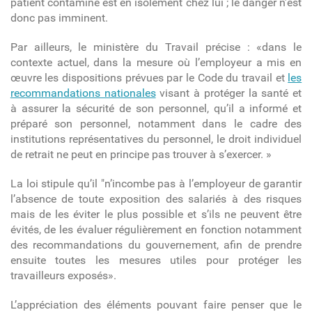
patient contaminé est en isolement chez lui ; le danger n’est
donc pas imminent.
Par ailleurs, le ministère du Travail précise : «d
ans le
contexte actuel, dans la mesure où l’employeur a mis en
œuvre les dispositions prévues par le Code du travail et
les
recommandations nationales
visant à protéger la santé et
à assurer la sécurité de son personnel, qu’il a informé et
préparé son personnel, notamment dans le cadre des
institutions représentatives du personnel, le droit individuel
de retrait ne peut en principe pas trouver à s’exercer. »
La loi stipule qu’il "
n’incombe pas à l’employeur de garantir
l’absence de toute exposition des salariés à des risques
mais de les éviter le plus possible et s’ils ne peuvent être
évités, de les évaluer régulièrement en fonction notamment
des recommandations du gouvernement, afin de prendre
ensuite toutes les mesures utiles pour protéger les
travailleurs exposés».
L’appréciation des éléments pouvant faire penser que le