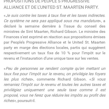
PROPOSITIONS DE PEOPLE’S PROGRESSIVE
ALLIANCE ET DE L’UNITED ST. MAARTEN PARTY.
«
Je suis contre les taxes à taux fixe et les taxes indirectes.
Ce système ne sera pas appliqué sous ma mandature
», a
déclaré la semaine dernière à l’issue du conseil des
ministres de Sint Maarten, Richard Gibson. Le ministre des
Finances s’est exprimé en réaction aux propositions émises
par People’s Progressive Alliance et le United St. Maarten
party en marge des élections locales, partis qui suggèrent
respectivement un taux fixe de 10 % pour l’impôt sur le
revenu et l’instauration d’une unique taxe sur les ventes.
«
Peu de personnes se rendent compte qu’en mettant un
taux fixe pour l’impôt sur le revenu, on privilégie les foyers
les plus riches
», commente Richard Gibson. «
Si vous
remaniez l’impôt sur le revenu et toutes les autres taxes et
privilégiez uniquement une seule taxe comme il est
proposé, vous ne ferez que réduire les impôts au profit des
riches»
, poursuit-il.