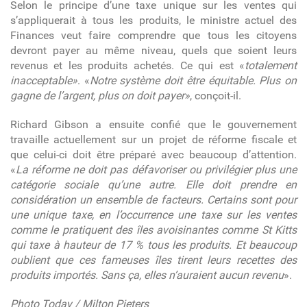
Selon le principe d’une taxe unique sur les ventes qui
s’appliquerait à tous les produits, le ministre actuel des
Finances veut faire comprendre que tous les citoyens
devront payer au même niveau, quels que soient leurs
revenus et les produits achetés. Ce qui est «
totalement
inacceptable»
. «
Notre système doit être équitable. Plus on
gagne de l’argent, plus on doit payer»
, conçoit-il.
Richard Gibson a ensuite confié que le gouvernement
travaille actuellement sur un projet de réforme fiscale et
que celui-ci doit être préparé avec beaucoup d’attention.
«
La réforme ne doit pas défavoriser ou privilégier plus une
catégorie sociale qu’une autre. Elle doit prendre en
considération un ensemble de facteurs. Certains sont pour
une unique taxe, en l’occurrence une taxe sur les ventes
comme le pratiquent des îles avoisinantes comme St Kitts
qui taxe à hauteur de 17 % tous les produits. Et beaucoup
oublient que ces fameuses îles tirent leurs recettes des
produits importés. Sans ça, elles n’auraient aucun revenu
».
Photo Today / Milton Pieters