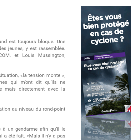
und est toujours bloqué. Une
des jeunes, y est rassemblée.
 COM, et Louis Mussington,
ituation, «la tension monte »,
unes qui m’ont dit qu’ils ne
te mais directement avec la
lation au niveau du rond-point
é à un gendarme afin qu’il le
i a été fait. «Mais il n’y a pas