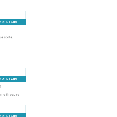
OMMENTAIRE
ue sorte.
OMMENTAIRE
4
me il respire
OMMENTAIRE