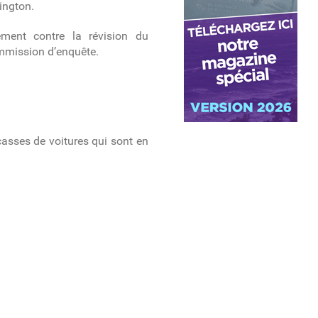
ington.
ement contre la révision du
ommission d’enquête.
asses de voitures qui sont en