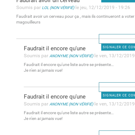
Faudrait avoir un cerveau
Soumis par
le jeu, 12/12/2019 - 19:26
LOL (NON VÉRIFIÉ)
Faudrait avoir un cerveau pour ça , mais ils continueront a vote
magouilleurs
Faudrait il encore qu'une
SIGNALER CE C
Soumis par
le ven, 13/12/2019
ANONYME (NON VÉRIFIÉ)
Faudrait il encore qu'une liste autre se présente…
Je n'en ai jamais vue!
Faudrait il encore qu'une
SIGNALER CE C
Soumis par
le ven, 13/12/2019
ANONYME (NON VÉRIFIÉ)
Faudrait il encore qu'une liste autre se présente…
Je n'en ai jamais vue!