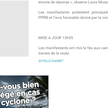
encore de réponse », observe Louis Muss
Les manifestants protestent principal
PPRN et l’avis favorable donné par la c
MISE A JOUR 13h55
Les manifestants ont mis le feu aux carc
travers de la route.
ESTELLE GASNET