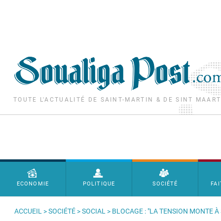
Aller au contenu principal
TOUTE L'ACTUALITÉ DE SAINT-MARTIN & DE SINT MAAR
Menu principal
ECONOMIE
POLITIQUE
SOCIÉTÉ
FAI
ACCUEIL
>
SOCIÉTÉ
>
SOCIAL
> BLOCAGE : "LA TENSION MONTE 