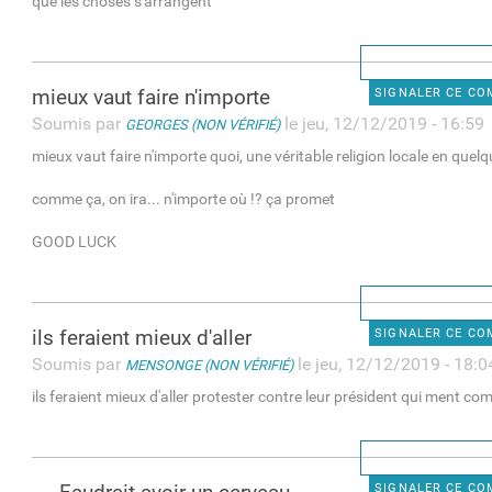
que les choses s'arrangent
mieux vaut faire n'importe
SIGNALER CE C
Soumis par
le jeu, 12/12/2019 - 16:59
GEORGES (NON VÉRIFIÉ)
mieux vaut faire n'importe quoi, une véritable religion locale en quelq
comme ça, on ira... n'importe où !? ça promet
GOOD LUCK
ils feraient mieux d'aller
SIGNALER CE C
Soumis par
le jeu, 12/12/2019 - 18:0
MENSONGE (NON VÉRIFIÉ)
ils feraient mieux d'aller protester contre leur président qui ment com
SIGNALER CE C