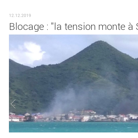
VOUS ÊTES ICI
12.12.2019
Blocage : "la tension monte à