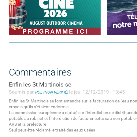
Commentaires
Enfin les St Martinois se
Soumis par
le jeu, 12/12/2019 - 13:45
POL (NON VÉRIFIÉ)
Enfin les St Martinois se font entendre sur la facturation de l'eau non
croyais qu'ils s'étaient endormis
La commission européenne a statué sur l'interdiction de distribuer d
potable au robinet et l'interdiction de facturer cette eau non potable 
ARS et la préfecture
Seul peut être réclamé le traité des eaux usées