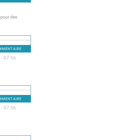
r pour des
OMMENTAIRE
 - 07:56
OMMENTAIRE
 - 07:56