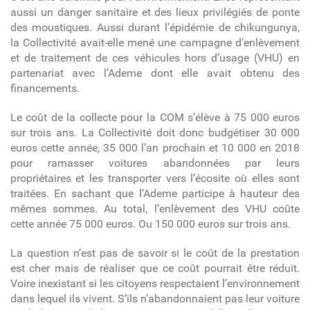
aussi un danger sanitaire et des lieux privilégiés de ponte
des moustiques. Aussi durant l’épidémie de chikungunya,
la Collectivité avait-elle mené une campagne d’enlèvement
et de traitement de ces véhicules hors d’usage (VHU) en
partenariat avec l’Ademe dont elle avait obtenu des
financements.
Le coût de la collecte pour la COM s’élève à 75 000 euros
sur trois ans. La Collectivité doit donc budgétiser 30 000
euros cette année, 35 000 l’an prochain et 10 000 en 2018
pour ramasser voitures abandonnées par leurs
propriétaires et les transporter vers l’écosite où elles sont
traitées. En sachant que l’Ademe participe à hauteur des
mêmes sommes. Au total, l’enlèvement des VHU coûte
cette année 75 000 euros. Ou 150 000 euros sur trois ans.
La question n’est pas de savoir si le coût de la prestation
est cher mais de réaliser que ce coût pourrait être réduit.
Voire inexistant si les citoyens respectaient l’environnement
dans lequel ils vivent. S’ils n’abandonnaient pas leur voiture