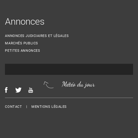
Annonces
ANNONCES JUDICIAIRES ET LÉGALES
MARCHÉS PUBLICS
PETITES ANNONCES
Météo du jour
Menu Footer
CONTACT
MENTIONS LÉGALES