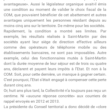
avantageuse». Aussi le législateur organique avait-il émis
une condition au moment de valider le choix fiscal de la
COM, que pouvaient bénéficier de cet abattement et autres
avantages uniquement les personnes résidant depuis au
moins cinq ans sur le territoire. De même pour les sociétés.
Rapidement, la condition a montré ses limites. Par
exemple, les résultats réalisés à Saint-Martin par des
sociétés ayant leur siège de direction effective ailleurs
comme des opérateurs de téléphonie mobile ou des
établissements bancaires, ne sont pas imposables. Autre
exemple, celui des fonctionnaires mutés à Saint-Martin
dont la durée moyenne de leur séjour est de trois ou quatre
ans, déclarent et payent leurs impôts à l’Etat. Et non à la
COM. Soit, pour cette dernière, un manque à gagner certain.
C’est pourquoi, l’Etat s’était engagé à compenser cette perte
durant cinq ans.
Or, huit ans plus tard, la Collectivité n’a toujours pas reçu un
centime. Ni «aucune réponse concrète» aux courriers de
rappel envoyés en 2012 et 2013.
La présidente du Conseil territorial a donc décidé de «clore