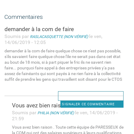
Commentaires
demander à la com de faire
Soumis par
le ven,
RASLACASQUETTE (NON VÉRIFIÉ)
14/06/2019 - 12:05
demander à la com de faire quelque chose ce n'est pas possible,
s'ils savaient faire quelque chose l'ile ne serait pas dans cet état
au bout de 18 mois, si à part piquer le fric ils ne savent rien
faire... pourquoi faire appel à des entreprises privées y'a pas
assez de fainéants qui sont payés à ne rien faire à la collectivité
suffit de prendre les gens qui travaillent soit disant pour le CTOS
Vous avez bien raison . Toute
SIGNALER CE COMMENTAIRE
Soumis par
le ven, 14/06/2019 -
PHILIA (NON VÉRIFIÉ)
21:59
Vous avez bien raison . Toute cette équipe de PARESSEUX de
la COM qui ont des salaires supérieurs à leurs qualifications,