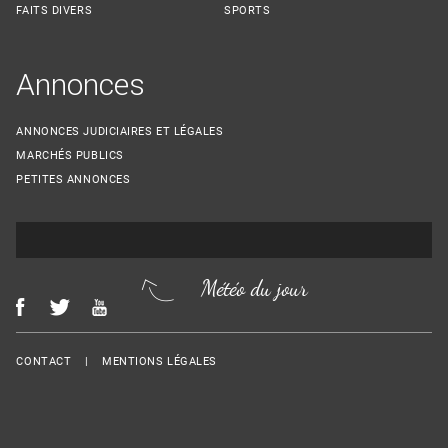
FAITS DIVERS
SPORTS
Annonces
ANNONCES JUDICIAIRES ET LÉGALES
MARCHÉS PUBLICS
PETITES ANNONCES
Météo du jour
Menu Footer
CONTACT
MENTIONS LÉGALES