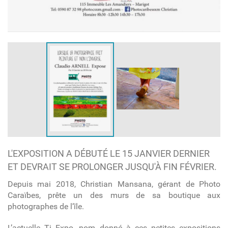
L'EXPOSITION A DÉBUTÉ LE 15 JANVIER DERNIER
ET DEVRAIT SE PROLONGER JUSQU'À FIN FÉVRIER.
Depuis mai 2018, Christian Mansana, gérant de Photo
Caraïbes, prête un des murs de sa boutique aux
photographes de l’île.
L’actuelle Ti Expo, nom donné à ces petites expositions