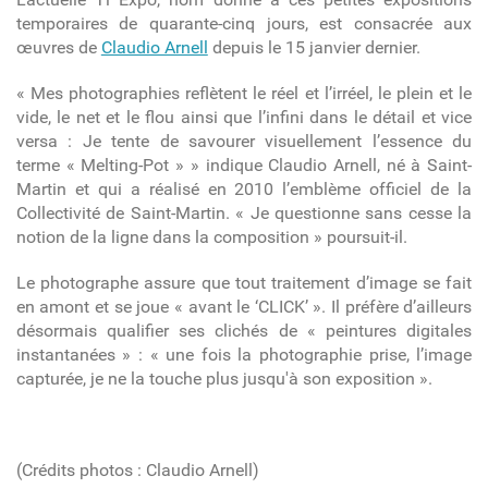
temporaires de quarante-cinq jours, est consacrée aux
œuvres de
Claudio Arnell
depuis le 15 janvier dernier.
«
Mes photographies reflètent le réel et l’irréel, le plein et le
vide, le net et le flou ainsi que l’infini dans le détail et vice
versa : Je tente de savourer visuellement l’essence du
terme « Melting-Pot » » indique Claudio Arnell, né à Saint-
Martin et qui a réalisé en 2010 l’emblème officiel de la
Collectivité de Saint-Martin. « Je questionne sans cesse la
notion de la ligne dans la composition » poursuit-il.
Le photographe assure que tout traitement d’image se fait
en amont et se joue « avant le ‘CLICK’ ». Il préfère d’ailleurs
désormais qualifier ses clichés de « peintures digitales
instantanées » : « une fois la photographie prise, l’image
capturée, je ne la touche plus jusqu'à son exposition ».
(Crédits photos : Claudio Arnell)