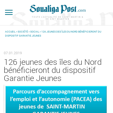
Aller au contenu principal
TOUTE L'ACTUALITÉ DE SAINT-MARTIN &
DE SINT MAARTEN
ACCUEIL
>
SOCIÉTÉ
>
SOCIAL
> 126 JEUNES DES ÎLES DU NORD BÉNÉFICIERONT DU
DISPOSITIF GARANTIE JEUNES
VOUS ÊTES ICI
07.01.2019
126 jeunes des îles du Nord
bénéficieront du dispositif
Garantie Jeunes