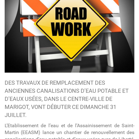
DES TRAVAUX DE REMPLACEMENT DES
ANCIENNES CANALISATIONS D’EAU POTABLE ET
D’EAUX USÉES, DANS LE CENTRE-VILLE DE
MARIGOT, VONT DÉBUTER CE DIMANCHE 31
JUILLET.
L’Etablissement de l’eau et de l’Assainissement de Saint-
Martin (EEASM) lance un chantier de renouvellement des