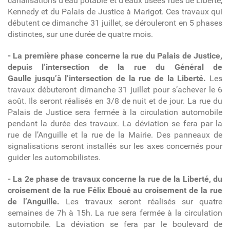
canalisations d’eau potable et d’eaux usées rues de Liberté,
Kennedy et du Palais de Justice à Marigot. Ces travaux qui
débutent ce dimanche 31 juillet, se dérouleront en 5 phases
distinctes, sur une durée de quatre mois.
- La première phase concerne la rue du Palais de Justice,
depuis l’intersection de la rue du Général de
Gaulle jusqu’à l’intersection de la rue de la Liberté.
Les
travaux débuteront dimanche 31 juillet pour s’achever le 6
août. Ils seront réalisés en 3/8 de nuit et de jour. La rue du
Palais de Justice sera fermée à la circulation automobile
pendant la durée des travaux. La déviation se fera par la
rue de l’Anguille et la rue de la Mairie. Des panneaux de
signalisations seront installés sur les axes concernés pour
guider les automobilistes.
- La 2e phase de travaux concerne la rue de la Liberté, du
croisement de la rue Félix Eboué au croisement de la rue
de l’Anguille.
Les travaux seront réalisés sur quatre
semaines de 7h à 15h. La rue sera fermée à la circulation
automobile. La déviation se fera par le boulevard de