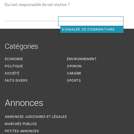
Qui est responsable de cet station ?
SIGNALER CE COMMENTAIRE
Catégories
ECONOMIE
ENVIRONNEMENT
POLITIQUE
OPINION
SOCIÉTÉ
CARAÏBE
FAITS DIVERS
SPORTS
Annonces
ANNONCES JUDICIAIRES ET LÉGALES
MARCHÉS PUBLICS
PETITES ANNONCES