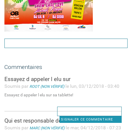
Commentaires
Essayez d appeler l elu sur
Soumis par
le lun, 03/12/2018 - 03:40
ROOT (NON VÉRIFIÉ)
Essayez d appeler l elu sur sa tablette!
Qui est responsable de cet
SIGNALER CE COMMENTAIRE
Soumis par
le mar, 04/12/2018 - 07:23
MARC (NON VÉRIFIÉ)