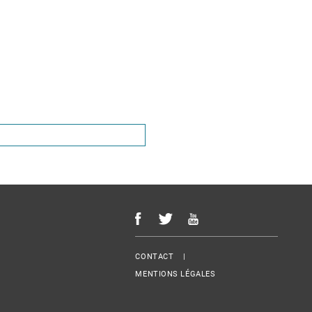
Menu Footer
CONTACT
MENTIONS LÉGALES