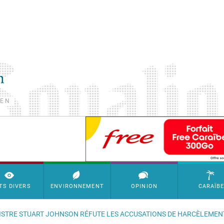
TEN
SimpleAds Block Bannière
TS DIVERS
ENVIRONNEMENT
OPINION
CARAÏB
INISTRE STUART JOHNSON RÉFUTE LES ACCUSATIONS DE HARCÈLEMEN