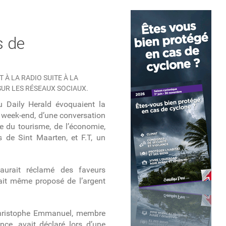
s de
 À LA RADIO SUITE À LA
UR LES RÉSEAUX SOCIAUX.
u Daily Herald évoquaient la
e week-end, d’une conversation
e du tourisme, de l’économie,
 de Sint Maarten, et F.T, un
 aurait réclamé des faveurs
rait même proposé de l’argent
 Christophe Emmanuel, membre
nce, avait déclaré lors d’une