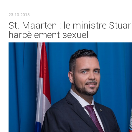
VOUS ÊTES ICI
23.10.2018
St. Maarten : le ministre Stua
harcèlement sexuel