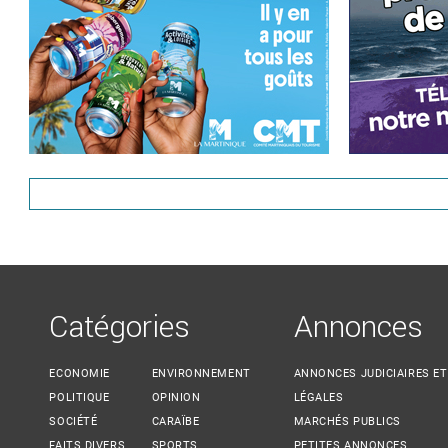
Catégories
Annonces
ECONOMIE
ENVIRONNEMENT
ANNONCES JUDICIAIRES ET
POLITIQUE
OPINION
LÉGALES
SOCIÉTÉ
CARAÏBE
MARCHÉS PUBLICS
FAITS DIVERS
SPORTS
PETITES ANNONCES