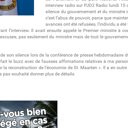
interview radio sur PJD2 Radio lundi 15 
silence du gouvernement et du ministre 
c’est l’abus de pouvoir, parce que maint
avances ont été refusées, l’individu a ét
t l’interview. Il avait ensuite appelé le Premier ministre à c
 excuses, pas seulement du ministre mais de tout le gouverneme
ait de son silence lors de la conférence de presse hebdomadaire 
fait le buzz avec de fausses affirmations relatives à ma personne
 la reconstruction de l’économie de St. Maarten ». Il a en outr
’a pas souhaité donner plus de détails.