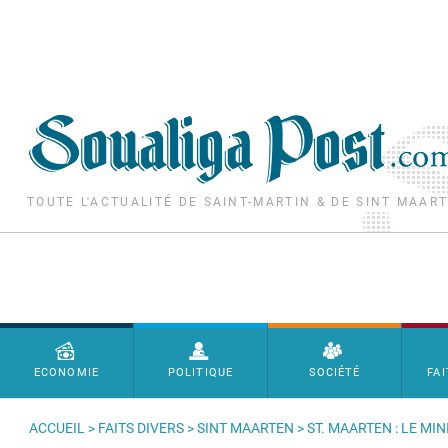
Aller au contenu principal
TOUTE L'ACTUALITÉ DE SAINT-MARTIN & DE SINT MAAR
Menu principal
ECONOMIE
POLITIQUE
SOCIÉTÉ
FAI
ACCUEIL
>
FAITS DIVERS
>
SINT MAARTEN
> ST. MAARTEN : LE M