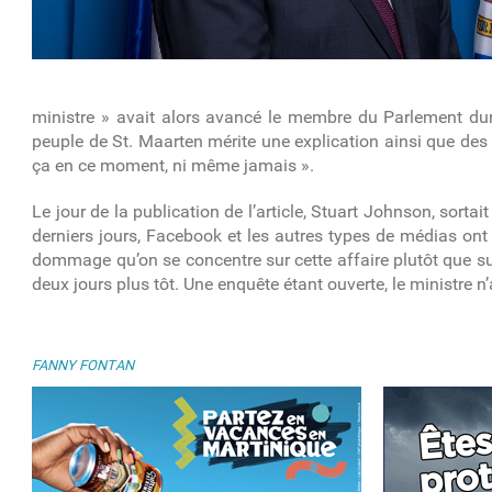
ministre » avait alors avancé le membre du Parlement duran
peuple de St. Maarten mérite une explication ainsi que des
ça en ce moment, ni même jamais ».
Le jour de la publication de l’article, Stuart Johnson, sort
derniers jours, Facebook et les autres types de médias ont 
dommage qu’on se concentre sur cette affaire plutôt que sur
deux jours plus tôt. Une enquête étant ouverte, le ministre n
FANNY FONTAN