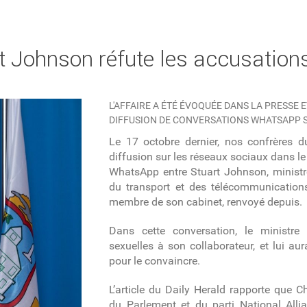
rt Johnson réfute les accusation
L'AFFAIRE A ÉTÉ ÉVOQUÉE DANS LA PRESSE ET
DIFFUSION DE CONVERSATIONS WHATSAPP S
Le 17 octobre dernier, nos confrères d
diffusion sur les réseaux sociaux dans l
WhatsApp entre Stuart Johnson, ministr
du transport et des télécommunications
membre de son cabinet, renvoyé depuis.
Dans cette conversation, le ministre
sexuelles à son collaborateur, et lui au
pour le convaincre.
L’article du Daily Herald rapporte que
du Parlement et du parti National Allia