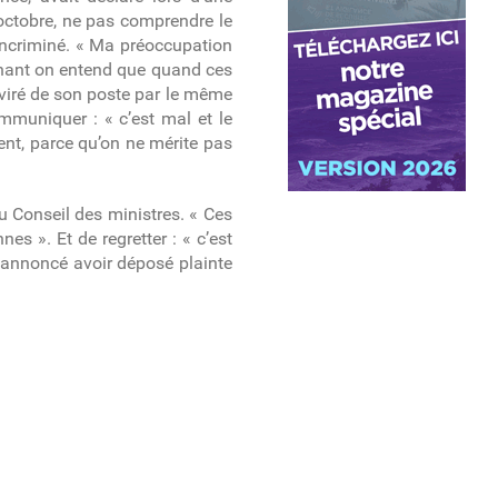
octobre, ne pas comprendre le
incriminé. « Ma préoccupation
enant on entend que quand ces
é viré de son poste par le même
ommuniquer : « c’est mal et le
nt, parce qu’on ne mérite pas
du Conseil des ministres. « Ces
s ». Et de regretter : « c’est
e annoncé avoir déposé plainte