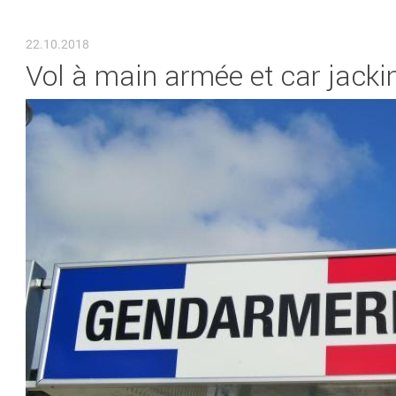
VOUS ÊTES ICI
22.10.2018
Vol à main armée et car jack