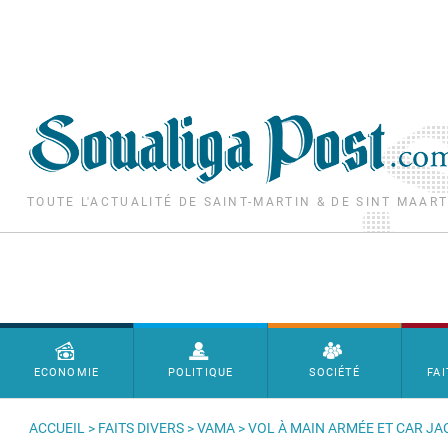
Aller au contenu principal
TOUTE L'ACTUALITÉ DE SAINT-MARTIN & DE SINT MAAR
Menu principal
ECONOMIE
POLITIQUE
SOCIÉTÉ
FAI
ACCUEIL
>
FAITS DIVERS
>
VAMA
> VOL À MAIN ARMÉE ET CAR J