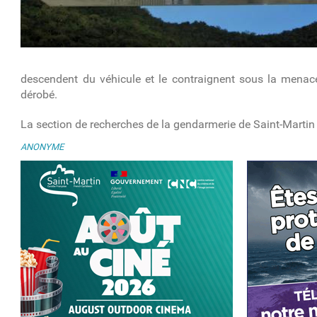
descendent du véhicule et le contraignent sous la menace 
dérobé.
La section de recherches de la gendarmerie de Saint-Martin e
ANONYME