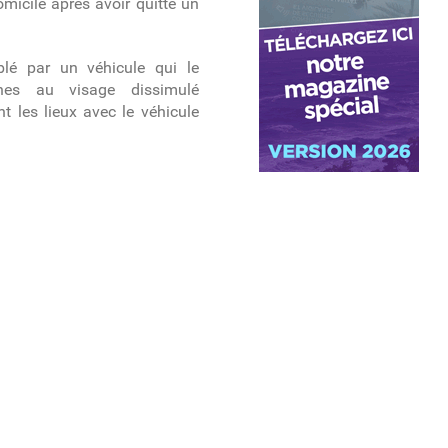
micile après avoir quitté un
blé par un véhicule qui le
nnes au visage dissimulé
t les lieux avec le véhicule