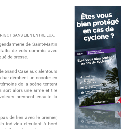
RIGOT SANS LIEN ENTRE EUX.
gendarmerie de Saint-Martin
s faits de vols commis avec
qué de presse.
r de Grand Case aux alentours
n bar dérobent un scooter en
 témoins de la scène tentent
 sort alors une arme et tire
voleurs prennent ensuite la
 pas de lien avec le premier,
n individu circulant à bord