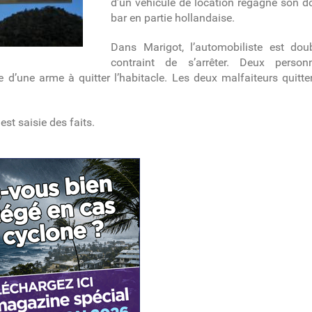
d’un véhicule de location regagne son do
bar en partie hollandaise.
Dans Marigot, l’automobiliste est dou
contraint de s’arrêter. Deux perso
d’une arme à quitter l’habitacle.
Les deux malfaiteurs quitten
st saisie des faits.