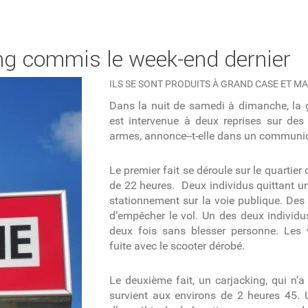
ing commis le week-end dernier
ILS SE SONT PRODUITS À GRAND CASE ET MA
Dans la nuit de samedi à dimanche, la 
est intervenue à deux reprises sur de
armes, annonce--t-elle dans un communi
Le premier fait se déroule sur le quartie
de 22 heures. Deux individus quittant u
stationnement sur la voie publique. Des
d’empêcher le vol. Un des deux individus
deux fois sans blesser personne. Les 
fuite avec le scooter dérobé.
Le deuxième fait, un carjacking, qui n’a
survient aux environs de 2 heures 45. U