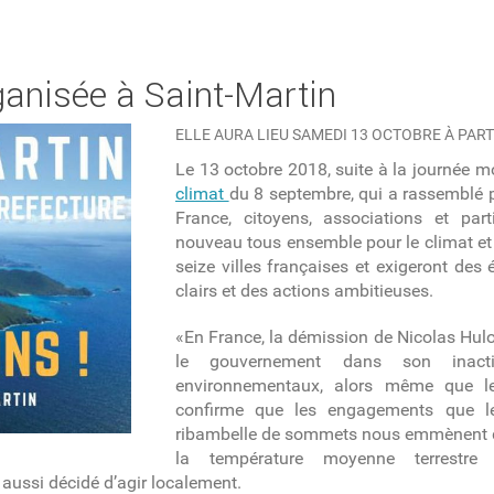
ganisée à Saint-Martin
ELLE AURA LIEU SAMEDI 13 OCTOBRE À PART
Le 13 octobre 2018, suite à la journée 
climat
du 8 septembre, qui a rassemblé 
France, citoyens, associations et par
nouveau tous ensemble pour le climat et 
seize villes françaises et exigeront de
clairs et des actions ambitieuses.
«En France, la démission de Nicolas Hulo
le gouvernement dans son inact
environnementaux, alors même que l
confirme que les engagements que le
ribambelle de sommets nous emmènent d
la température moyenne terrestr
 aussi décidé d’agir localement.