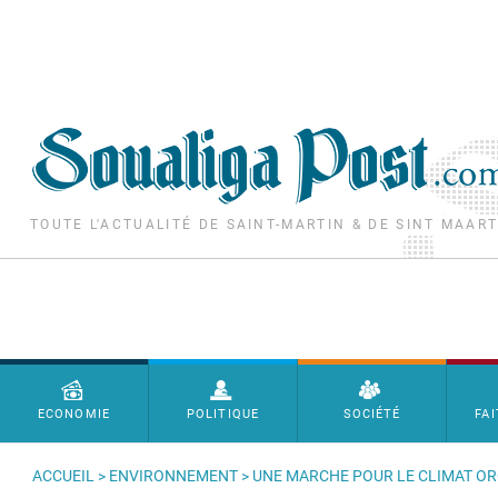
Aller au contenu principal
TOUTE L'ACTUALITÉ DE SAINT-MARTIN & DE SINT MAAR
Menu principal
ECONOMIE
POLITIQUE
SOCIÉTÉ
FAI
ACCUEIL
>
ENVIRONNEMENT
> UNE MARCHE POUR LE CLIMAT OR