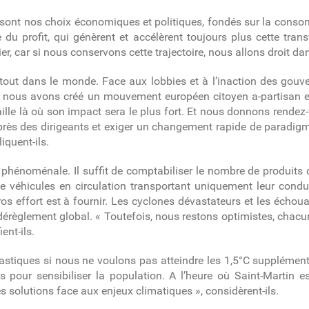
 sont nos choix économiques et politiques, fondés sur la conso
e du profit, qui génèrent et accélèrent toujours plus cette tr
r, car si nous conservons cette trajectoire, nous allons droit da
artout dans le monde. Face aux lobbies et à l’inaction des gouve
us avons créé un mouvement européen citoyen a-partisan et pa
ille là où son impact sera le plus fort. Et nous donnons rende
uprès des dirigeants et exiger un changement rapide de paradi
iquent-ils.
 phénoménale. Il suffit de comptabiliser le nombre de produits 
de véhicules en circulation transportant uniquement leur condu
os effort est à fournir. Les cyclones dévastateurs et les écho
èglement global. « Toutefois, nous restons optimistes, chacun 
ent-ils.
astiques si nous ne voulons pas atteindre les 1,5°C supplémen
pour sensibiliser la population. A l’heure où Saint-Martin est
s solutions face aux enjeux climatiques », considèrent-ils.