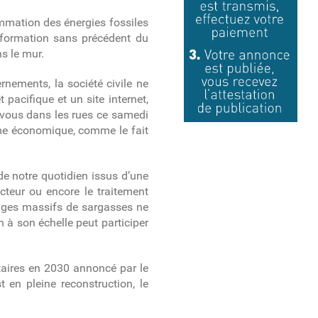
mmation des énergies fossiles
ansformation sans précédent du
ns le mur.
rnements, la société civile ne
cifique et un site internet,
z-vous dans les rues ce samedi
gme économique, comme le fait
de notre quotidien issus d’une
cteur ou encore le traitement
uages massifs de sargasses ne
à son échelle peut participer
taires en 2030 annoncé par le
 en pleine reconstruction, le