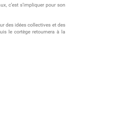
, c’est s’impliquer pour son
sur
des idées collectives et des
is le cortège retournera à la