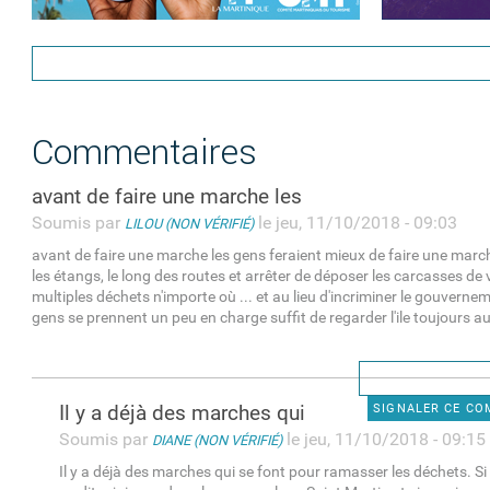
Commentaires
avant de faire une marche les
Soumis par
le jeu, 11/10/2018 - 09:03
LILOU (NON VÉRIFIÉ)
avant de faire une marche les gens feraient mieux de faire une marc
les étangs, le long des routes et arrêter de déposer les carcasses de 
multiples déchets n'importe où ... et au lieu d'incriminer le gouverne
gens se prennent un peu en charge suffit de regarder l'ile toujours aus
Il y a déjà des marches qui
SIGNALER CE C
Soumis par
le jeu, 11/10/2018 - 09:15
DIANE (NON VÉRIFIÉ)
Il y a déjà des marches qui se font pour ramasser les déchets. Si