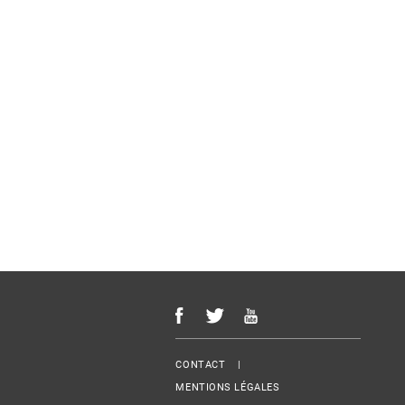
Menu Footer
CONTACT
MENTIONS LÉGALES