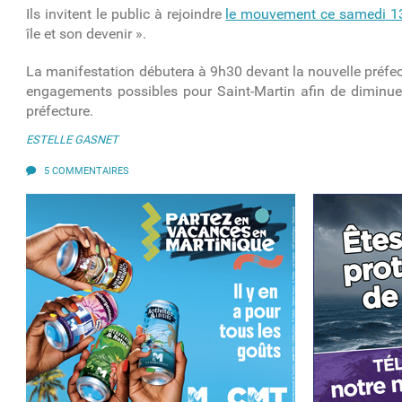
Ils invitent le public à rejoindre
le mouvement ce samedi 1
île et son devenir ».
La manifestation débutera à 9h30 devant la nouvelle préfect
engagements possibles pour Saint-Martin afin de diminuer 
préfecture.
ESTELLE GASNET
5 COMMENTAIRES