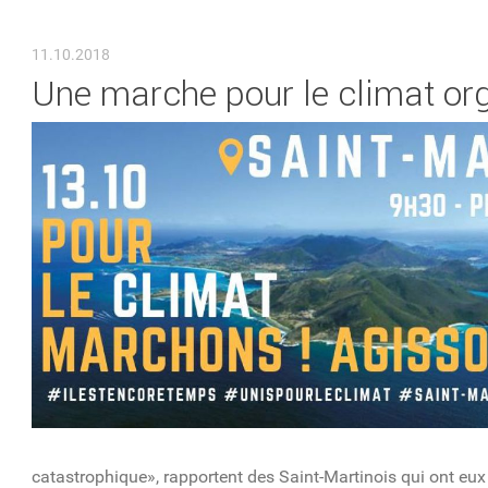
VOUS ÊTES ICI
11.10.2018
Une marche pour le climat or
catastrophique», rapportent des Saint-Martinois qui ont eux