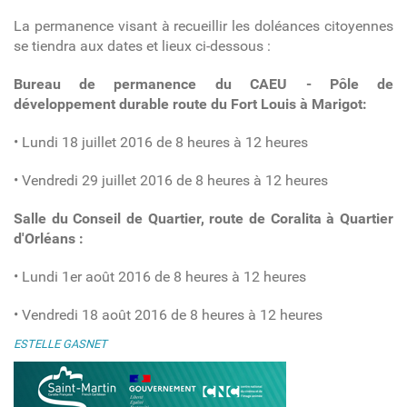
La permanence visant à recueillir les doléances citoyennes
se tiendra aux dates et lieux ci-dessous :
Bureau de permanence du CAEU - Pôle de
développement durable route du Fort Louis à Marigot:
• Lundi 18 juillet 2016 de 8 heures à 12 heures
• Vendredi 29 juillet 2016 de 8 heures à 12 heures
Salle du Conseil de Quartier, route de Coralita à Quartier
d'Orléans :
• Lundi 1er août 2016 de 8 heures à 12 heures
• Vendredi 18 août 2016 de 8 heures à 12 heures
ESTELLE GASNET