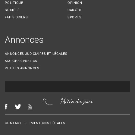
POLITIQUE
OPINION
SOCIÉTÉ
CARAÏBE
FAITS DIVERS
SPORTS
Annonces
ANNONCES JUDICIAIRES ET LÉGALES
MARCHÉS PUBLICS
PETITES ANNONCES
Météo du jour
Menu Footer
CONTACT
MENTIONS LÉGALES