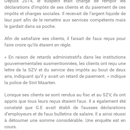
Depuis 2014, le suspect était chargé de remplir les
déclarations d’impôts de ses clients et du paiement de ces
impôts et charges sociales. Il recevait de l’argent liquide de
leur part afin de le remettre aux services compétents mais
le gardait dans sa poche.
Afin de satisfaire ses clients, il faisait de faux reçus pour
faire croire qu’ils étaient en règle.
« En raison de retards administratifs dans les institutions
gouvernementales susmentionnées, les clients ont reçu une
lettre de la SZV et du service des impôts au bout de deux
ans, indiquant qu’il y avait un retard de paiement. » indique
la police de Sint Maarten.
Lorsque ses clients se sont rendus au fisc et au SZV, ils ont
appris que tous leurs reçus étaient faux. Il a également été
constaté que G.E avait établi de fausses déclarations
d’employeurs et de faux bulletins de salaire. Il a ainsi réussi
à détourner une somme considérable. Une enquête est en
cours.