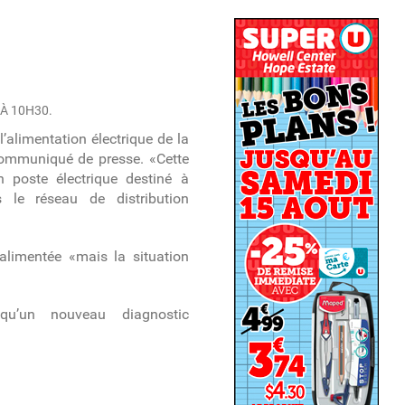
 À 10H30.
’alimentation électrique de la
communiqué de presse. «Cette
n poste électrique destiné à
s le réseau de distribution
éalimentée «mais la situation
qu’un nouveau diagnostic