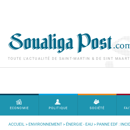
Aller au contenu principal
TOUTE L'ACTUALITÉ DE SAINT-MARTIN & DE SINT MAAR
Menu principal
ECONOMIE
POLITIQUE
SOCIÉTÉ
FAI
ACCUEIL
>
ENVIRONNEMENT
>
ÉNERGIE - EAU
> PANNE EDF : INC