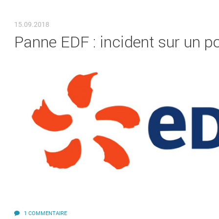
VOUS ÊTES ICI
15.09.2018
Panne EDF : incident sur un po
1 COMMENTAIRE