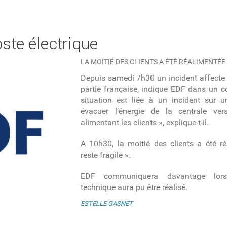
ste électrique
LA MOITIÉ DES CLIENTS A ÉTÉ RÉALIMENTÉE
Depuis samedi 7h30 un incident affecte l
partie française, indique EDF dans un 
situation est liée à un incident sur u
évacuer l’énergie de la centrale ver
alimentant les clients », explique-t-il.
A 10h30, la moitié des clients a été r
reste fragile ».
EDF communiquera davantage lors
technique aura pu être réalisé.
ESTELLE GASNET