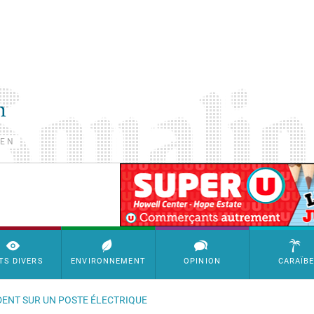
TEN
SimpleAds Block Bannière
TS DIVERS
ENVIRONNEMENT
OPINION
CARAÏB
IDENT SUR UN POSTE ÉLECTRIQUE