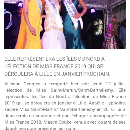
ELLE REPRÉSENTERA LES ÎLES DU NORD À
L'ÉLECTION DE MISS FRANCE 2019 QUI SE
DÉROULERA À LILLE EN JANVIER PROCHAIN.
Allisson Georges a remporté hier soir, jeudi 12 juillet,
l’élection de Miss Saint-Martin/Saint-Barthélemy. Elle
représentera les îles du Nord à l’élection de Miss France
2019 qui se déroulera en janvier à Lille. Anaëlle Hyppolite,
sacrée Miss Saint-Martin/ Saint-Barthélemy en 2016, lui a
donc remis sa couronne et son écharpe, accompagnée de
Miss France 2018,
Maëva Couke, venue avec quatre de ses
dauphines pour présenter leur gala.