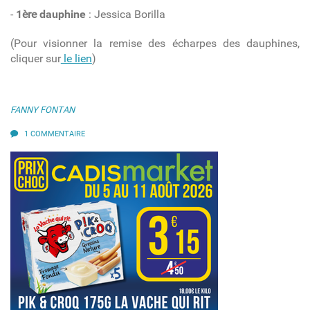
-
1
ère
dauphine
: Jessica Borilla
(Pour visionner la remise des écharpes des dauphines,
cliquer sur
le lien
)
FANNY FONTAN
1 COMMENTAIRE